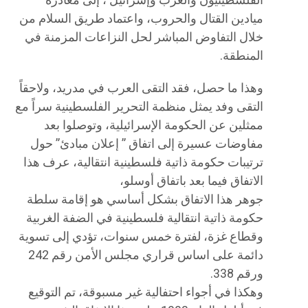
الفلسطينيون والعرب وإسرائيل ، إلى مغادرة
ميادين القتال والحروب، واعتماد طريق السلام من
خلال التفاوض المباشر لحل النزاعات المزمنة في
المنطقة.
وهذا ما حصل، فقد التقى العرب في مدريد، ولاحقاً
التقى وفد يمثل منظمة التحرير الفلسطينية سراً مع
ممثلين عن الحكومة الإسرائيلية، وتوصلوا بعد
مفاوضات عسيرة إلى اتفاق ” إعلان مبادئ” حول
ترتيبات حكومة ذاتية فلسطينية انتقالية، عرف هذا
الاتفاق فيما بعد باتفاق أوسلو،
جوهر هذا الاتفاق بشكل أساسي هو إقامة سلطة
حكومة ذاتية انتقالية فلسطينية في الضفة الغربية
وقطاع غزة، لفترة خمس سنوات، تؤدي إلى تسوية
دائمة على اساس قراري مجلس الأمن رقم 242
ورقم 338.
وهكذا في أجواء احتفالية غير مسبوقة، تم التوقيع