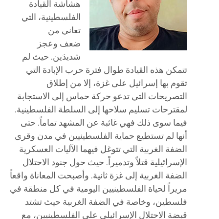
هشاشة القيادة
الفلسطينية، التي
تعاني من
ضعف وعجز
شديدَين. حيث لم
تتمكن هذه القيادة طوال فترة حرب الإبادة التي
تقوم بها إسرائيل على غزة، إلا من إطلاق
التصريحات التي تدعو حركة حماس إلى الاستجابة
لمقترحات تسليم سلاحها إلى السلطة الفلسطينية.
فيما سوى ذلك فهي غائبة عن المشهد تماماً. حتى
أنها لم تستطيع حماية الفلسطينيين في مدن وقرى
الضفة الغربية التي تتوغل فيهما الآليات العسكرية
الإسرائيلية قتلاً وتدميراً. حيث حول جنود الاحتلال
الضفة الغربية إلى غزة ثانية. وأصبحت المعاناة واقعاً
مريراً لحياة الفلسطينيين اليومية في كل منطقة في
فلسطين، وخاصة في الضفة الغربية حيث تشتد
قبضة الاحتلال الإسرائيلي على الفلسطينيين، مع