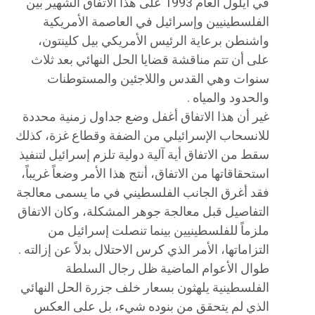
في أيلول العام 1993 على هذا الاتفاق الشهير بين
الفلسطينيين وإسرائيل في العاصمة الأمريكية
واشنطن برعاية الرئيس الأمريكي بيل كلينتون،
على أن تتم مناقشة قضايا الحل النهائي بعد ثلاث
سنوات وهي القدس واللاجئين والمستوطنات
والحدود والمياه .
غير أن هذا الاتفاق أغفل وضع جداول زمنية محددة
للانسحاب الإسرائيلي من الضفة وقطاع غزة، كذلك
سقط من الاتفاق أية آلية دولية تلزم إسرائيل لتنفيذ
استحقاقاتها من الاتفاق، أنتج هذا الأمر وضعاً غريباً،
فقد أغرق الجانب الفلسطيني في ما يسمى معالجة
التفاصيل قبل معالجة جوهر المشكلة، وكان الاتفاق
ملزماً للفلسطينيين بينما تنصلت إسرائيل من
التزاماتها، الأمر الذي كرس الاحتلال بدلاً عن إزالته .
طوال الأعوام الماضية ظل رجال السلطة
الفلسطينية يلهثون بسعار خلف جزرة الحل النهائي
الذي لم يتحقق من بنوده شيء، بل على العكس