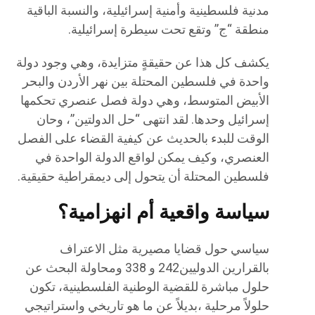
مدنية فلسطينية وأمنية إسرائيلية، والنسبة الباقية
منطقة “ج” وتقع تحت سيطرة إسرائيلية.
يكشف كل هذا عن حقيقةٍ متزايدة، وهي وجود دولة
واحدة في فلسطين المحتلة بين نهر الأردن والبحر
الأبيض المتوسط، وهي دولة فصل عنصري تحكمها
إسرائيل وحدها. لقد انتهى “حل الدولتين”، وحان
الوقت للبدء بالحديث عن كيفية القضاء على الفصل
العنصري، وكيف يمكن لواقع الدولة الواحدة في
فلسطين المحتلة أن يتحول إلى ديمقراطية حقيقية.
سياسة واقعية أم انهزامية؟
سياسي حول قضايا مصيرية مثل الاعتراف
بالقرارين الدوليين242 و 338 ومحاولة البحث عن
حلول مباشرة للقضية الوطنية الفلسطينية، تكون
حلولاً مرحلية ،بديلاً عن ما هو تاريخي واستراتيجي