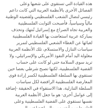
هذه القيادة التي تستقوي على شعبها وعلى
الفصائل الأخرى بالأنظمة العربية التي كانت داعم
رئيسي لنضال الشعب الفلسطيني ولقضيته الوطنية
مالياً وسياسياً، فأصبحت الثوابت الفلسطينية
والعربية تجاه الصراع مع إسرائيل تُنتهك وتحذف
بمباركة عربية استعاضت بها القيادة الفلسطينية
لغبائها عن الغطاء الشعبي الفلسطيني لتمرير
سياسات التنازل والاستسلام، تلك الأنظمة العربية
مغلولة اليد أمام النفوذ الأمريكي والإسرائيلي، ولا
تريد سوى السلامة حتى لو كانت على حساب
القضية الفلسطينية، لكنها تصبح شرطي بعصا حين
تستقوي بها السلطة الفلسطينية لكسر إرادة قوى
المعارضة الفلسطينية الرافضة لكل سياسات
السلطة التنازلية، هذا الاستقواء في الحقيقة -إضافة
إلى عوامل أخرى- هو ما جعل الأنظمة العربية
نفسها تستقوي على القضية الفلسطينية وعلى
الفلسطينيين أنفسهم، وإلى إخضاعهم إلى