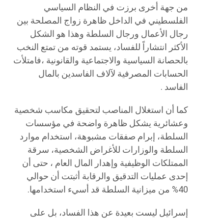
من جهة أخرى برزت في النظام السياسي
الفلسطيني في الداخل ظاهرة زواج المصلحة بين
رجال الأعمال ورجال السلطة وهذا هو الشكل
الأكثر انتشاراً للفساد، يستمد قوته من تمتع النخب
بالحصانة السياسية والاجتماعية والقانونية ،فامتلأت
الحسابات المصرفية لآلاف الفاسدين بالمال
الفاسد .
كما أن استغلال المناصب لتحقيق مكاسب شخصية
وعشائرية يشكل ظاهرة واضحة في مؤسسات
السلطة، إبرام صفقات مشبوهة، استخدام موارد
السلطة والوزارات للأغراض الشخصية، سرقة
الممتلكات الوظيفية وإهدار المال العام ، حتى أن
إحدى عمليات التدقيق والرقابة أثبتت أن حوالي
40% من ميزانية السلطة قد أسيء استخدامها.
إسرائيل ليست بعيدة عن هذا الفساد، بل على