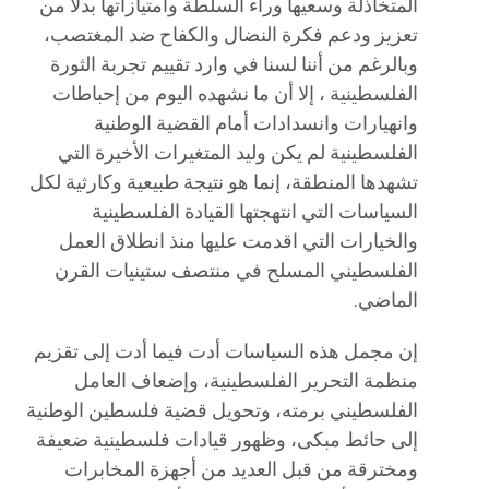
المتخاذلة وسعيها وراء السلطة وامتيازاتها بدلاً من
تعزيز ودعم فكرة النضال والكفاح ضد المغتصب،
وبالرغم من أننا لسنا في وارد تقييم تجربة الثورة
الفلسطينية ، إلا أن ما نشهده اليوم من إحباطات
وانهيارات وانسدادات أمام القضية الوطنية
الفلسطينية لم يكن وليد المتغيرات الأخيرة التي
تشهدها المنطقة، إنما هو نتيجة طبيعية وكارثية لكل
السياسات التي انتهجتها القيادة الفلسطينية
والخيارات التي اقدمت عليها منذ انطلاق العمل
الفلسطيني المسلح في منتصف ستينيات القرن
الماضي.
إن مجمل هذه السياسات أدت فيما أدت إلى تقزيم
منظمة التحرير الفلسطينية، وإضعاف العامل
الفلسطيني برمته، وتحويل قضية فلسطين الوطنية
إلى حائط مبكى، وظهور قيادات فلسطينية ضعيفة
ومخترقة من قبل العديد من أجهزة المخابرات