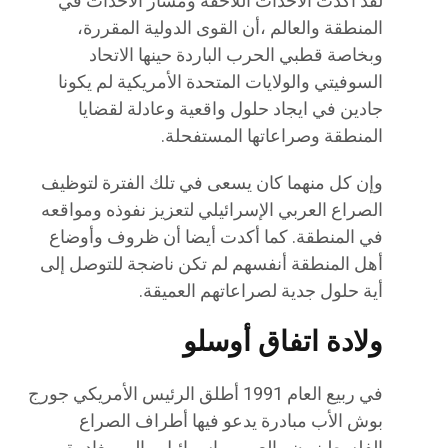
لقد أكدت الأحداث اللاحقة ومسار الأحداث في
المنطقة والعالم ،أن القوى الدولية المقررة،
وبخاصة قطبي الحرب الباردة حينها الاتحاد
السوفيتي والولايات المتحدة الأمريكية لم يكونا
جادين في ايجاد حلول واقعية وعادلة لقضايا
المنطقة وصراعاتها المستفحلة.
وإن كل منهما كان يسعى في تلك الفترة لتوظيف
الصراع العربي الإسرائيلي لتعزيز نفوذه ومواقعه
في المنطقة. كما أكدت أيضا أن ظروف وأوضاع
أهل المنطقة أنفسهم لم تكن ناضجة للتوصل إلى
أية حلول جدية لصراعاتهم العميقة.
ولادة اتفاق أوسلو
في ربيع العام 1991 أطلق الرئيس الأمريكي جورج
بوش الأب مبادرة يدعو فيها أطراف الصراع