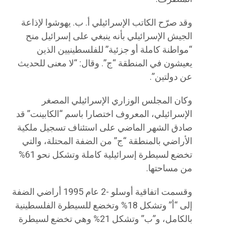
وقد صرّح الكاتب الإسرائيلي أ. ب. يهوشوا لإذاعة
الجيش الإسرائيلي بأنه ينبغي على إسرائيل منح
“مواطنة كاملة أو جزئية” للفلسطينيين الذين
يعيشون في المنطقة “ج”. وقال: “لا معنى للحديث
عن دولتين”.
وكان المجلس الوزاري الإسرائيلي المصغر
الإسرائيلي، المعروف اختصارا باسم “الكابينت” قد
صادق الشهر الماضي على استئناف تسجيل ملكية
الأراضي بالمنطقة “ج” من الضفة المحتلة، والتي
تخضع لسيطرة إسرائيلية كاملة وتشكل نحو 61%
من مساحتها.
وقسمت اتفاقية أوسلو -2 عام 1995 أراضي الضفة
إلى “أ” وتشكل 18% وتخضع للسيطرة الفلسطينية
بالكامل، و”ب” وتشكل 21% وهي تخضع لسيطرة