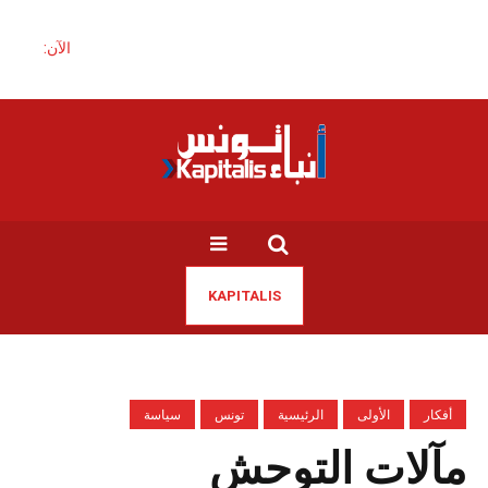
الآن:
KAPITALIS
أفكار
الأولى
الرئيسية
تونس
سياسة
مآلات التوحش