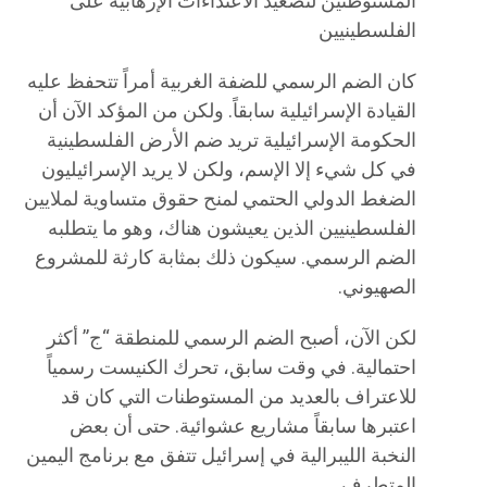
المستوطنين لتصعيد الاعتداءات الإرهابية على
الفلسطينيين
كان الضم الرسمي للضفة الغربية أمراً تتحفظ عليه
القيادة الإسرائيلية سابقاً. ولكن من المؤكد الآن أن
الحكومة الإسرائيلية تريد ضم الأرض الفلسطينية
في كل شيء إلا الإسم، ولكن لا يريد الإسرائيليون
الضغط الدولي الحتمي لمنح حقوق متساوية لملايين
الفلسطينيين الذين يعيشون هناك، وهو ما يتطلبه
الضم الرسمي. سيكون ذلك بمثابة كارثة للمشروع
الصهيوني.
لكن الآن، أصبح الضم الرسمي للمنطقة “ج” أكثر
احتمالية. في وقت سابق، تحرك الكنيست رسمياً
للاعتراف بالعديد من المستوطنات التي كان قد
اعتبرها سابقاً مشاريع عشوائية. حتى أن بعض
النخبة الليبرالية في إسرائيل تتفق مع برنامج اليمين
المتطرف.