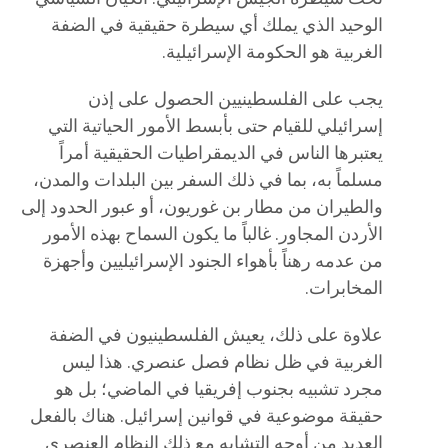
الوحيد الذي يملك أي سيطرة حقيقية في الضفة
الغربية هو الحكومة الإسرائيلية.
يجب على الفلسطينيين الحصول على إذن
إسرائيلي للقيام حتى بأبسط الأمور الحياتية التي
يعتبرها الناس في الديمقراطيات الحقيقية أمراً
مسلماً به، بما في ذلك السفر بين البلدات والمدن،
والطيران من مطار بن غوريون، أو عبور الحدود إلى
الأردن المجاور. غالباً ما يكون السماح بهذه الأمور
من عدمه رهناً بأهواء الجنود الإسرائيليين وأجهزة
المخابرات.
علاوة على ذلك، يعيش الفلسطينيون في الضفة
الغربية في ظل نظام فصل عنصري. هذا ليس
مجرد تشبيه بجنوب إفريقيا في الماضي؛ بل هو
حقيقة موضوعية في قوانين إسرائيل. هناك بالفعل
العديد من أوجه التشابه مع ذلك النظام العنصري