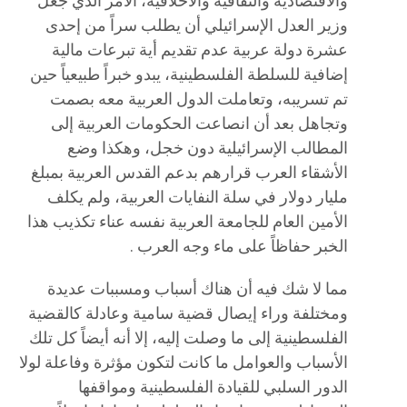
والاقتصادية والثقافية والأخلاقية، الأمر الذي جعل
وزير العدل الإسرائيلي أن يطلب سراً من إحدى
عشرة دولة عربية عدم تقديم أية تبرعات مالية
إضافية للسلطة الفلسطينية، يبدو خبراً طبيعياً حين
تم تسريبه، وتعاملت الدول العربية معه بصمت
وتجاهل بعد أن انصاعت الحكومات العربية إلى
المطالب الإسرائيلية دون خجل، وهكذا وضع
الأشقاء العرب قرارهم بدعم القدس العربية بمبلغ
مليار دولار في سلة النفايات العربية، ولم يكلف
الأمين العام للجامعة العربية نفسه عناء تكذيب هذا
الخبر حفاظاً على ماء وجه العرب .
مما لا شك فيه أن هناك أسباب ومسببات عديدة
ومختلفة وراء إيصال قضية سامية وعادلة كالقضية
الفلسطينية إلى ما وصلت إليه، إلا أنه أيضاً كل تلك
الأسباب والعوامل ما كانت لتكون مؤثرة وفاعلة لولا
الدور السلبي للقيادة الفلسطينية ومواقفها