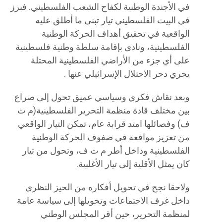
في الأجندة الوطنية لكفاح الشعب الفلسطيني. فبرز
في البيت الفلسطيني تيار تبنى ما أطلق عليه
الواقعية في تحقيق أهداف الحركة الوطنية
الفلسطينية، ونادى بإقامة سلطة وطنية فلسطينية
على أي جزء من الأراضي الفلسطينية المحتلة
يجري دحر الاحتلال الإسرائيلي عنها .
وبعد نقاش فكري وسياسي عميق تحول إلى صراع
بين مختلف قادة منظمة التحرير الفلسطينية(م ت
ف) وفصائلها امتد قرابة عام، تمكن التيار الواقعي
من تعزيز مواقعه في صفوف الحركة الوطنية
الفلسطينية وداخل أطر م ت ف، وتحول من تيار
كان يمثل الأقلية إلى تيار الأغلبية.
ولاحقا نجح في تحويل أفكاره من الحيز النظري
داخل غرف الاجتماعات وتحويلها إلى سياسة عامة
لمنظمة التحرير، حين أقر المجلس الوطني