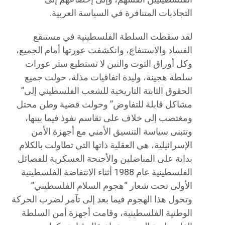
التجاذبات المتنافرة في السياسة العربية.
لقد سقطت السلطة الفلسطينية في مستنقع
الفساد والاستنفاع، وانكشفت عورتها أمام الجميع،
وكل أوراق التوت والتين لا تستطيع ستر عورات
سلطة هجينة، وليدة اتفاقيات مذلة، حولت جميع
الحقوق الثابتة التاريخية للشعب الفلسطيني إلى”
مشاكل قابلة للتفاوض” وحولت قضية وطن محتل
ومغتصب إلى خلاف على تقاسم نفوذ فيما بينها،
وتتبنى سياسة التنسيق الأمني مع أجهزة الأمن
الإسرائيلية، هي العقلية ذاتها التي تطاولت بالكلام
بداية على المناضلين والأجنحة العسكرية للفصائل
الفلسطينية عام 1988 أثناء الانتفاضة الفلسطينية
الأولى تحت شعار “هجوم السلام الفلسطيني”
وتحول هذا الهجوم فيما بعد إلى تآمر لضرب الحركة
الوطنية الفلسطينية، وقامت أجهزة أمن السلطة