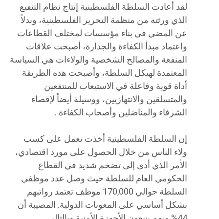
لقد أعادت السلطة الفلسطينية إنتاج نظام التنفيع
الذي ورثته من منظمة التحرير الفلسطينية، وبدلاً
عن المضي في بناء مؤسسات لمختلف القطاعات
واعتماد مبدأ الكفاءة والجدارة، أصبحت علاقات
المنفعة والمصالح الشخصية والولاءات هي السياسة
المعتمدة لهيكل السلطة، وأصبحت هذه الطريقة
أداة قوية وفاعلة في الاستيعاب للمنتفعين
والمتسلقين والانتهازيين، ووسيلة أيضاً لإقصاء
الشرفاء والمناضلين وأصحاب الكفاءة .
إن السلطة الفلسطينية أخذت تعمل على كسب
ولاء الناس من خلال الحصول على مورد اقتصادي،
الأمر الذي أدى إلى تضخم شديد في القطاع
الحكومي العام للسلطة حيث وصل عدد موظفي
السلطة حوالي 170,000 موظف تعتمد رواتبهم
بشكل أساسي على المعونات الدولية. المصيبة أن
44% منهم يتبعون الأجهزة الأمنية وبالتالي