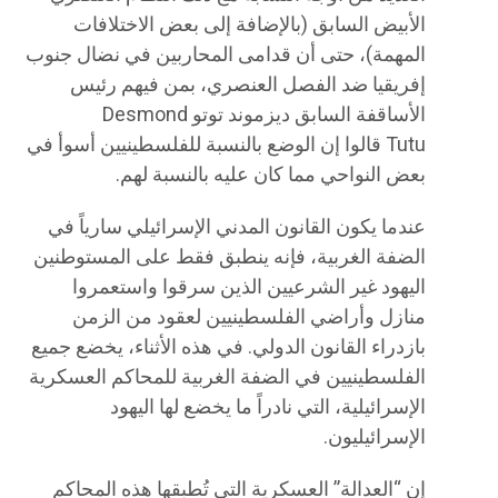
الأبيض السابق (بالإضافة إلى بعض الاختلافات
المهمة)، حتى أن قدامى المحاربين في نضال جنوب
إفريقيا ضد الفصل العنصري، بمن فيهم رئيس
الأساقفة السابق ديزموند توتو Desmond
Tutu قالوا إن الوضع بالنسبة للفلسطينيين أسوأ في
بعض النواحي مما كان عليه بالنسبة لهم.
عندما يكون القانون المدني الإسرائيلي سارياً في
الضفة الغربية، فإنه ينطبق فقط على المستوطنين
اليهود غير الشرعيين الذين سرقوا واستعمروا
منازل وأراضي الفلسطينيين لعقود من الزمن
بازدراء القانون الدولي. في هذه الأثناء، يخضع جميع
الفلسطينيين في الضفة الغربية للمحاكم العسكرية
الإسرائيلية، التي نادراً ما يخضع لها اليهود
الإسرائيليون.
إن “العدالة” العسكرية التي تُطبقها هذه المحاكم