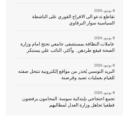
8 يونيو، 2026
تقاطع تدعو الى الافراج الفوري على الناشطة
السياسية سوار البرقاوي
8 يونيو، 2026
عاملات النظافة بمستشفى جامعي تحتج امام وزارة
الصحة فيقع طردهن.. وأكثر، النائب علي يستنكر
8 يونيو، 2026
البريد التونسي يُحذر من مواقع إلكترونية تنتحل صفته
للقيام بعمليات تصيد وقرصنة
8 يونيو، 2026
تجمع احتجاجي بإبتدائية سوسة: المحامون يرفضون
قطعيا تجاهل وزارة العدل لمطالبهم