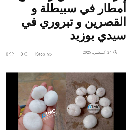
أمطار في سبيطلة و
القصرين و تبروري في
سيدي بوزيد
24 أغسطس، 2025
0
0
Stop!