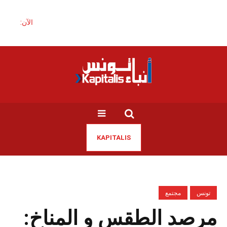
الآن:
KAPITALIS
تونس
مجتمع
مرصد الطقس و المناخ: