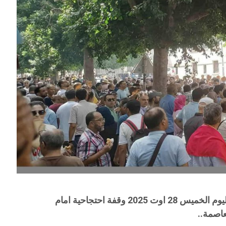
كما تم الاعلان عنه، نظم نقابيو التعليم اليوم الخميس 28 اوت 2025 وقفة احتجاحية امام
عاصمة..