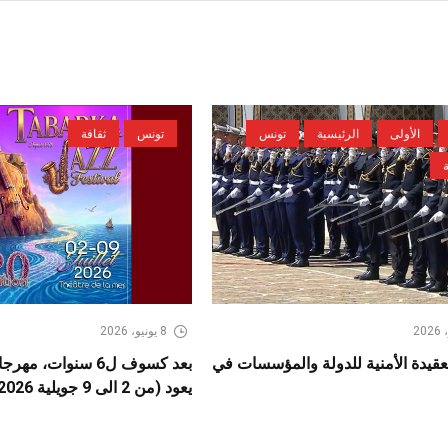
الأولى
الرئيسية
تونس
تونس
ثقافة
8 يونيو، 2026
عقيدة الأمنية للدولة والمؤسسات في
بعد كسوف ل6 سنوات، 
يعود (من 2 الى 9 جويلية 2026)