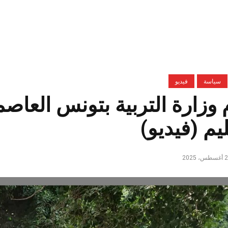
سياسة
فيديو
 وزارة التربية بتونس العاصم
ليم (فيديو)
س، 2025