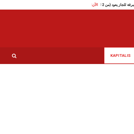
الآن:
تقاطع تدعو الى الافراج الفور
KAPITALIS