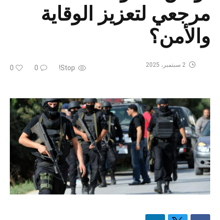
مرجعي لتعزيز الوقاية
والأمن؟
2 سبتمبر، 2025
0
0
Stop!