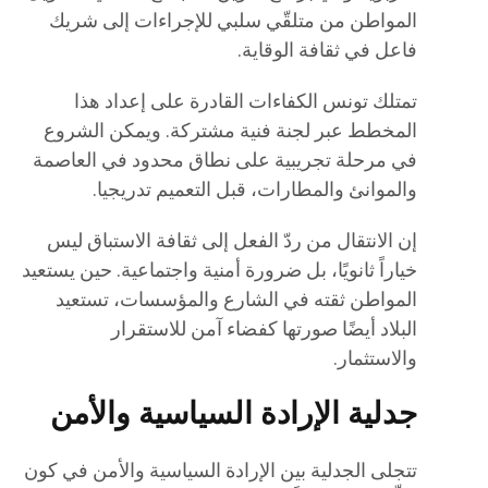
المواطن من متلقّي سلبي للإجراءات إلى شريك
فاعل في ثقافة الوقاية.
تمتلك تونس الكفاءات القادرة على إعداد هذا
المخطط عبر لجنة فنية مشتركة. ويمكن الشروع
في مرحلة تجريبية على نطاق محدود في العاصمة
والموانئ والمطارات، قبل التعميم تدريجيا.
إن الانتقال من ردّ الفعل إلى ثقافة الاستباق ليس
خياراً ثانويًا، بل ضرورة أمنية واجتماعية. حين يستعيد
المواطن ثقته في الشارع والمؤسسات، تستعيد
البلاد أيضًا صورتها كفضاء آمن للاستقرار
والاستثمار.
جدلية الإرادة السياسية والأمن
تتجلى الجدلية بين الإرادة السياسية والأمن في كون