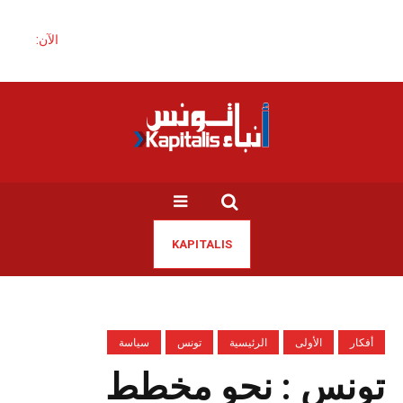
الآن:
KAPITALIS
أفكار
الأولى
الرئيسية
تونس
سياسة
تونس : نحو مخطط