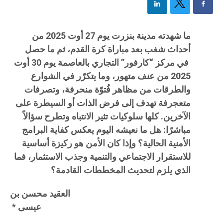
ما شهدته مدينة بنزرت يوم 27 أوت 2025 من
أحداث شغب بعد مباراة كرة القدم، ثم ما حصل
في مركز “كارفور” التجاري بالعاصمة يوم 30 أوت
2025 من عنف متهور، وما يتكرّر في الشوارع
والطرقات من مظاهر فُتوّة منحرفة، وتصرفات
متعجرفة تهدف إلى فرض الذات أو السيطرة على
الآخرين. كلها سلوكيات تثير الانتباه وتطرح سؤالاً
مباشرًا: هل ما نعيشه اليوم يعكس كفاية البرامج
الأمنية الحالية؟ وإذا كان الأمن هو ركيزة أساسية
للاستقرار الاجتماعي والتنمية وجذب الاستثمار، فما
الذي يلزم لتحديث المخططات القادمة؟
العقيد محسن بن
عيسى
*