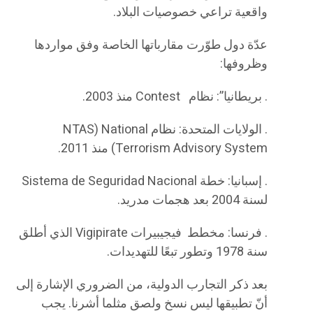
واقعية تراعي خصوصيات البلاد.
عدّة دول طوّرت مقارباتها الخاصة وفق مواردها
وظروفها:
. بريطانيا”: نظام Contest منذ 2003.
. الولايات المتحدة: نظام NTAS) National
Terrorism Advisory System) منذ 2011.
. إسبانيا: خطة Sistema de Seguridad Nacional
لسنة 2004 بعد هجمات مدريد.
. فرنسا: مخطط فيجيبيرات Vigipirate الذي أطلق
سنة 1978 وتطور تبعًا للتهديدات.
بعد ذكر التجارب الدولية، من الضروري الإشارة إلى
أنّ تطبيقها ليس نسخ ولصق مثلما أشرنا. يجب