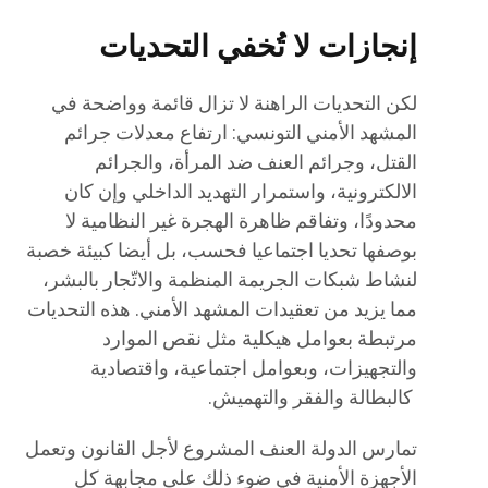
إنجازات لا تُخفي التحديات
لكن التحديات الراهنة لا تزال قائمة وواضحة في
المشهد الأمني التونسي: ارتفاع معدلات جرائم
القتل، وجرائم العنف ضد المرأة، والجرائم
الالكترونية، واستمرار التهديد الداخلي وإن كان
محدودًا، وتفاقم ظاهرة الهجرة غير النظامية لا
بوصفها تحديا اجتماعيا فحسب، بل أيضا كبيئة خصبة
لنشاط شبكات الجريمة المنظمة والاتّجار بالبشر،
مما يزيد من تعقيدات المشهد الأمني. هذه التحديات
مرتبطة بعوامل هيكلية مثل نقص الموارد
والتجهيزات، وبعوامل اجتماعية، واقتصادية
كالبطالة والفقر والتهميش.
تمارس الدولة العنف المشروع لأجل القانون وتعمل
الأجهزة الأمنية في ضوء ذلك على مجابهة كل