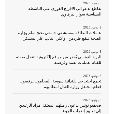
8 يونيو، 2026
تقاطع تدعو الى الافراج الفوري على الناشطة
السياسية سوار البرقاوي
8 يونيو، 2026
عاملات النظافة بمستشفى جامعي تحتج امام وزارة
الصحة فيقع طردهن.. وأكثر، النائب علي يستنكر
8 يونيو، 2026
البريد التونسي يُحذر من مواقع إلكترونية تنتحل صفته
للقيام بعمليات تصيد وقرصنة
8 يونيو، 2026
تجمع احتجاجي بإبتدائية سوسة: المحامون يرفضون
قطعيا تجاهل وزارة العدل لمطالبهم
8 يونيو، 2026
صحفيو تونس يدعون زميلهم المعتقل مراد الزغيدي
إلى تعليق إضراب الجوع