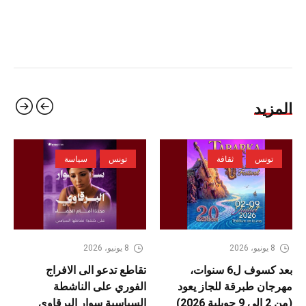
المزيد
تونس
ثقافة
تونس
سياسة
8 يونيو، 2026
8 يونيو، 2026
بعد كسوف ل6 سنوات،
تقاطع تدعو الى الافراج
مهرجان طبرقة للجاز يعود
الفوري على الناشطة
(من 2 الى 9 جويلية 2026)
السياسية سوار البرقاوي