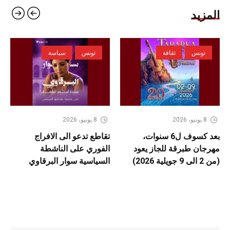
المزيد
تونس
ثقافة
تونس
سياسة
8 يونيو، 2026
8 يونيو، 2026
بعد كسوف ل6 سنوات،
تقاطع تدعو الى الافراج
مهرجان طبرقة للجاز يعود
الفوري على الناشطة
(من 2 الى 9 جويلية 2026)
السياسية سوار البرقاوي