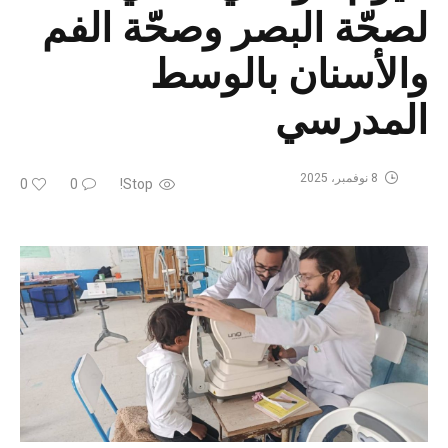
لصحّة البصر وصحّة الفم
والأسنان بالوسط
المدرسي
8 نوفمبر، 2025
0
0
Stop!