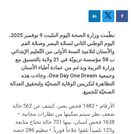
نظّمت وزارة الصحة اليوم السّبت 9 نوفمبر 2025،
اليوم الوطني الثاني لصحّة البصر وصحّة الفم
والأسنان لتلاميذ السنة الأولى من التّعليم الإبتدائي
ب 58 مؤسسة تربويّة في 21 ولاية بالتنسيق مع
وزارة التربية وبدعم من عمادة أطباء الأسنان
وجمعية One Day One Dream، وجاءت هذه
التظاهرة لتكريس الوقاية الصحيّة ولتحقيق العدالة
الصحيّة للجميع.
الأرقام: • 1482 فحص بصر، كشف عن 562 حالة
ضعف نظر سيتم تمكينها من نظارات مجانية. •
1638 فحص أسنان، بينها 731 حالة تحتاج متابعة
و123 تلميذاً تلقوا علاجاً فورياً. • تنظيم 286 حصة