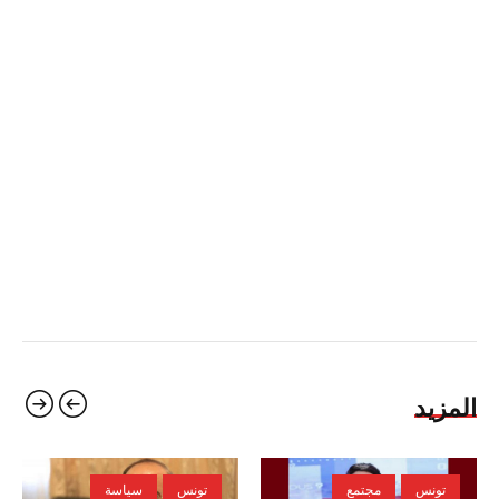
المزيد
تونس
مجتمع
تونس
سياسة