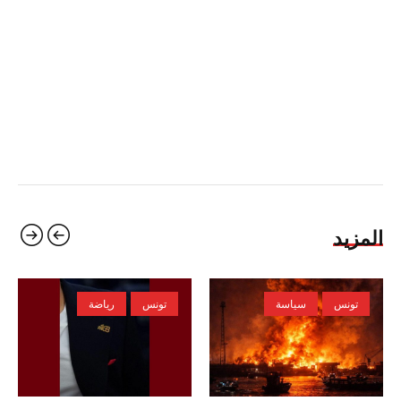
المزيد
تونس
سياسة
تونس
رياضة