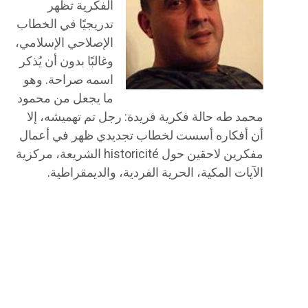
الفكرية تظهر
تدريجيًا في الخطاب
الإصلاحي الإسلامي،
وغالبًا بدون أن يُذكر
اسمه صراحة. وهو
ما يجعل من محمود
محمد طه حالة فكرية فريدة: رجل تم تهميشه، إلا
أن أفكاره أسست لخطاب تجديدي ظهر في أعمال
مفكرين لاحقين حول historicité الشريعة، مركزية
الآيات المكية، الحرية الفردية، والديمقراطية.