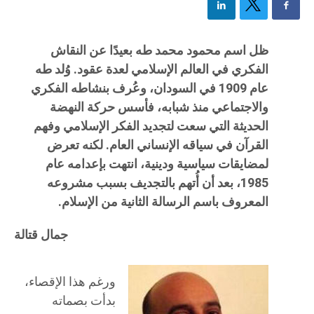
ظل اسم محمود محمد طه بعيدًا عن النقاش
الفكري في العالم الإسلامي لعدة عقود. وُلد طه
عام 1909 في السودان، وعُرف بنشاطه الفكري
والاجتماعي منذ شبابه، فأسس حركة النهضة
الحديثة التي سعت لتجديد الفكر الإسلامي وفهم
القرآن في سياقه الإنساني العام. لكنه تعرض
لمضايقات سياسية ودينية، انتهت بإعدامه عام
1985، بعد أن أُتهم بالتجديف بسبب مشروعه
المعروف باسم الرسالة الثانية من الإسلام.
جمال قتالة
ورغم هذا الإقصاء،
بدأت بصماته