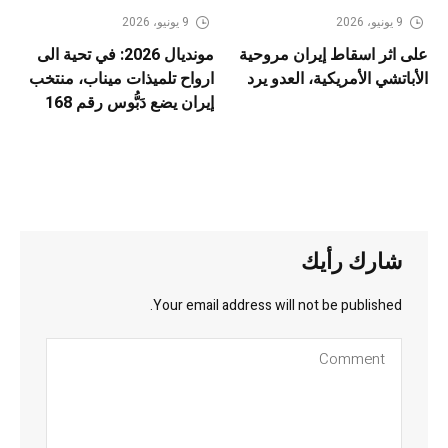
9 يونيو، 2026
9 يونيو، 2026
على اثر اسقاط إيران مروحية
مونديال 2026: في تحية الى
الأباتشي الأمريكية، العدو يرد
ارواح تلميذات ميناب، منتخب
إيران يضع دَبُّوس رقم 168
شارك رأيك
Your email address will not be published.