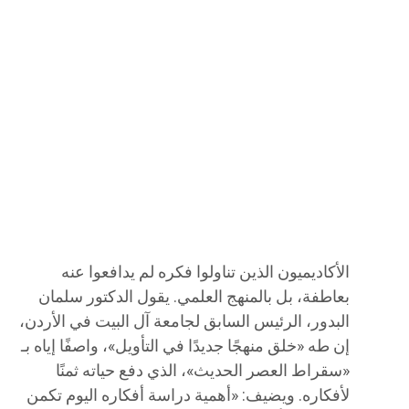
الأكاديميون الذين تناولوا فكره لم يدافعوا عنه
بعاطفة، بل بالمنهج العلمي. يقول الدكتور سلمان
البدور، الرئيس السابق لجامعة آل البيت في الأردن،
إن طه «خلق منهجًا جديدًا في التأويل»، واصفًا إياه بـ
«سقراط العصر الحديث»، الذي دفع حياته ثمنًا
لأفكاره. ويضيف: «أهمية دراسة أفكاره اليوم تكمن