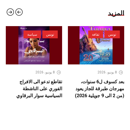
المزيد
تونس
ثقافة
تونس
سياسة
8 يونيو، 2026
8 يونيو، 2026
بعد كسوف ل6 سنوات،
تقاطع تدعو الى الافراج
مهرجان طبرقة للجاز يعود
الفوري على الناشطة
(من 2 الى 9 جويلية 2026)
السياسية سوار البرقاوي