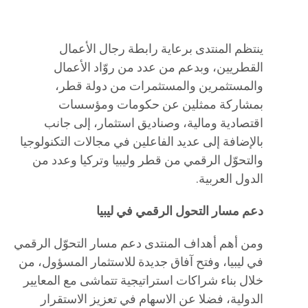
ينتظم المنتدى برعاية رابطة رجال الأعمال
القطريين، وبدعم من عدد من روّاد الأعمال
والمستثمرين والمستثمرات من دولة قطر،
بمشاركة ممثلين عن حكومات ومؤسسات
اقتصادية ومالية، وصناديق استثمار، إلى جانب
بالإضافة إلى عديد الفاعلين في مجالات التكنولوجيا
والتحوّل الرقمي من قطر وليبيا وتركيا وعدد من
الدول العربية.
دعم مسار التحول الرقمي في ليبيا
ومن أهم أهداف المنتدى دعم مسار التحوّل الرقمي
في ليبيا، وفتح آفاق جديدة للاستثمار المسؤول، من
خلال بناء شراكات استراتيجية تتماشى مع المعايير
الدولية، فضلا عن الاسهام في تعزيز الاستقرار