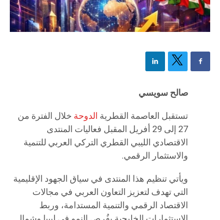
صالح سويسي
تستقبل العاصمة القطرية
الدوحة
خلال الفترة من
27 إلى 29 أفريل المقبل فعاليات المنتدى
الاقتصادي الليبي القطري التركي العربي للتنمية
والاستثمار الرقمي.
ويأتي تنظيم هذا المنتدى في سياق الجهود الإقليمية
التي تهدف لتعزيز التعاون العربي في مجالات
الاقتصاد الرقمي والتنمية المستدامة، وربط
الاستثمارات الخليجية بفُرص النمو في ليبيا وشمال