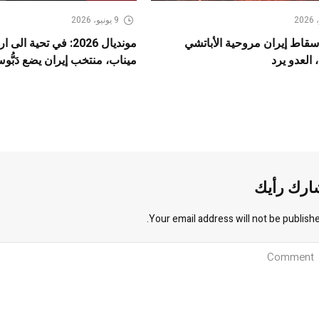
9 يونيو، 2026
سقاط إيران مروحية الأباتشي
مونديال 2026: في تحية ا
 العدو يرد
ميناب، منتخب إيران يضع دَبُّوس 
ارك رأيك
Your email address will not be publishe