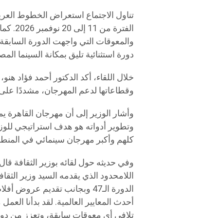
الفترة 
والمعوقات التي واجهت الدورة السابقة،
دورة استثنائية تليق بمكانة السينما المص
خلال اللقاء، أكد الدكتور أحمد فؤاد هنو، 
وقطاعاتها لدعم المهرجان، مشددًا على 
وأشار الوزير إلى أن مهرجان القاهرة يم
وتطوير أدواته هو هدف استراتيجي للوزا
كلهم وأكبر مهرجان سينمائي في المنطق
وفي حديثه حول لقائه بوزير الثقافة قا
اللامحدود الذي يقدمه السيد وزير الثقاف
الدورة الـ47 وبجانب تقديم عروض 
أحدث المعايير العالمية. لقد بدأنا العمل
تلافي أي معوقات سابقة، وتعزز من دور 