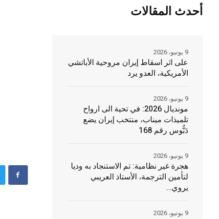
أحدث المقالات
9 يونيو، 2026
على اثر اسقاط إيران مروحية الأباتشي
الأمريكية، العدو يرد
9 يونيو، 2026
مونديال 2026: في تحية الى ارواح
تلميذات ميناب، منتخب إيران يضع
دَبُّوس رقم 168
9 يونيو، 2026
هجرة غير نظامية: تم الاستنجاد به وديا
لتأمين الترجمة، الأستاذ العريبي
يروي…
9 يونيو، 2026