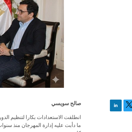
صالح سويسي
انطلقت الاستعدادات بكارا لتنظيم الدورة الـ 
ما دأبت عليه إدارة المهرجان منذ سنوات