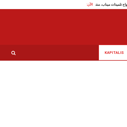
الآن:
هجرة غير نظامية: تم
KAPITALIS