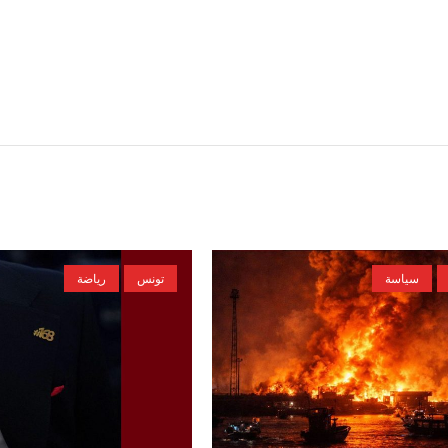
سياسة
تونس
رياضة