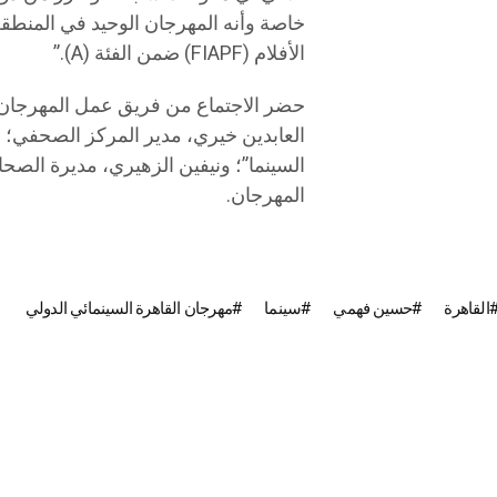
خاصة وأنه المهرجان الوحيد في المنطقة 
الأفلام (FIAPF) ضمن الفئة (A).”
حضر الاجتماع من فريق عمل المهرجان 
العابدين خيري، مدير المركز الصحفي؛ م
السينما”؛ ونيفين الزهيري، مديرة الصحا
المهرجان.
القاهرة
حسين فهمي
سينما
مهرجان القاهرة السينمائي الدولي