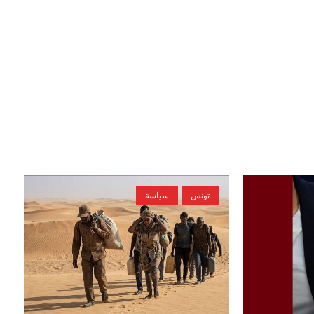
تونس
سياسة