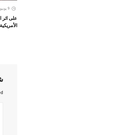
9 يونيو، 2026
على اثر ا
الأمريكية،
ش
d.