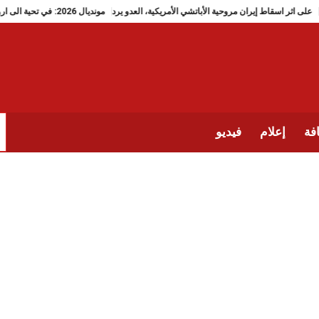
على اثر اسقاط إيران مروحية الأباتشي الأمريكية، العدو يرد
مونديال 2026: في تحية الى ارواح تلميذات ميناب، منتخب إيران يضع دَبُّوس رقم 168
فة
إعلام
فيديو