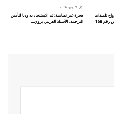
9 يونيو، 2026
لى ارواح تلميذات
هجرة غير نظامية: تم الاستنجاد به وديا لتأمين
رقم 168
الترجمة، الأستاذ العريبي يروي…