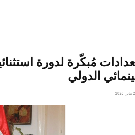
دادات مُبكّرة لدورة استثنا
نمائي الدولي
ر، 2026