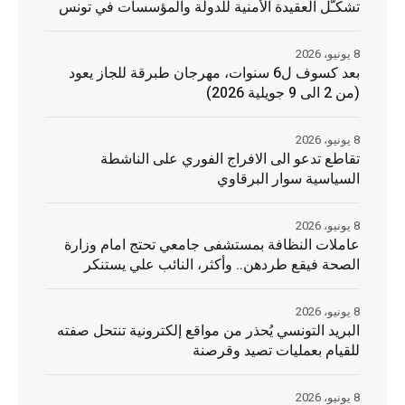
تشكـّل العقيدة الأمنية للدولة والمؤسسات في تونس
8 يونيو، 2026
بعد كسوف ل6 سنوات، مهرجان طبرقة للجاز يعود
(من 2 الى 9 جويلية 2026)
8 يونيو، 2026
تقاطع تدعو الى الافراج الفوري على الناشطة
السياسية سوار البرقاوي
8 يونيو، 2026
عاملات النظافة بمستشفى جامعي تحتج امام وزارة
الصحة فيقع طردهن.. وأكثر، النائب علي يستنكر
8 يونيو، 2026
البريد التونسي يُحذر من مواقع إلكترونية تنتحل صفته
للقيام بعمليات تصيد وقرصنة
8 يونيو، 2026