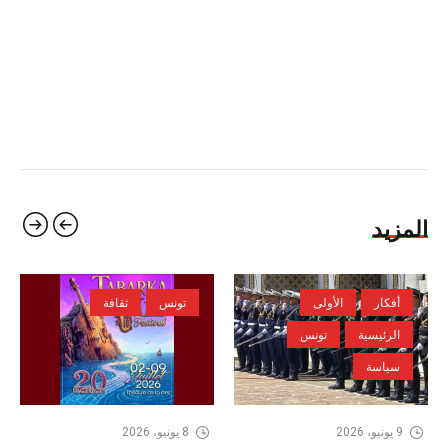
المزيد
أفكار
الأولى
تونس
ثقافة
الرئيسية
تونس
سياسة
9 يونيو، 2026
8 يونيو، 2026