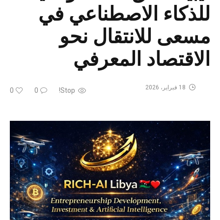
للذكاء الاصطناعي في
مسعى للانتقال نحو
الاقتصاد المعرفي
18 فبراير، 2026
0
0
Stop!