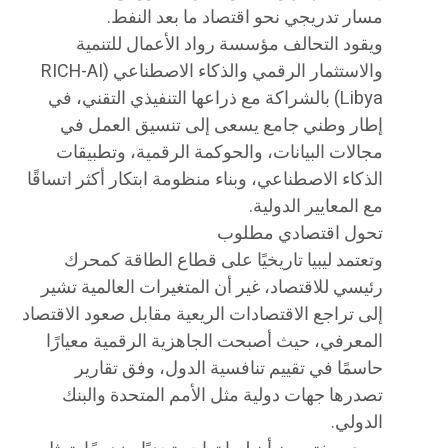
مسار تدريجي نحو اقتصاد ما بعد النفط.
ويقود التحالف مؤسسة رواد الأعمال للتنمية
والاستثمار الرقمي والذكاء الاصطناعي (RICH-AI
Libya) بالشراكة مع ذراعها التنفيذي التقني، في
إطار وطني جامع يسعى إلى تنسيق العمل في
مجالات البيانات، والحوكمة الرقمية، وتطبيقات
الذكاء الاصطناعي، وبناء منظومة ابتكار أكثر اتساقًا
مع المعايير الدولية.
تحول اقتصادي مطلوب
وتعتمد ليبيا تاريخيًا على قطاع الطاقة كمحرك
رئيسي للاقتصاد، غير أن المتغيرات العالمية تشير
إلى تراجع الاقتصادات الريعية مقابل صعود الاقتصاد
المعرفي، حيث أصبحت الجاهزية الرقمية معيارًا
حاسمًا في تقييم تنافسية الدول، وفق تقارير
تصدرها جهات دولية مثل الأمم المتحدة والبنك
الدولي.