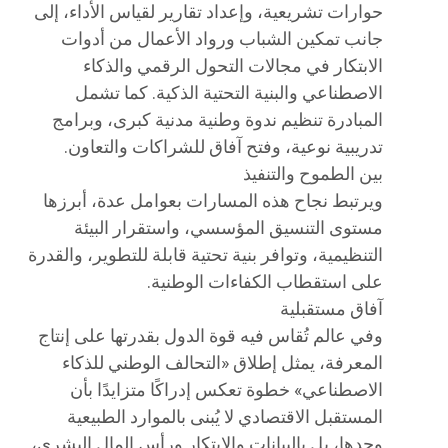
حوارات تشريعية، وإعداد تقارير لقياس الأداء، إلى
جانب تمكين الشباب ورواد الأعمال من أدوات
الابتكار في مجالات التحول الرقمي والذكاء
الاصطناعي والبنية التحتية الذكية. كما تشمل
المبادرة تنظيم ندوة وطنية مدنية كبرى، وبرامج
تدريبية نوعية، وفتح آفاق للشراكات والتعاون.
بين الطموح والتنفيذ
ويرتبط نجاح هذه المسارات بعوامل عدة، أبرزها
مستوى التنسيق المؤسسي، واستقرار البيئة
التنظيمية، وتوافر بنية تحتية قابلة للتطوير، والقدرة
على استقطاب الكفاءات الوطنية.
آفاق مستقبلية
وفي عالم تُقاس فيه قوة الدول بقدرتها على إنتاج
المعرفة، يمثل إطلاق «التحالف الوطني للذكاء
الاصطناعي» خطوة تعكس إدراكًا متزايدًا بأن
المستقبل الاقتصادي لا يُبنى بالموارد الطبيعية
وحدها، بل بالبيانات والابتكار ورأس المال البشري،