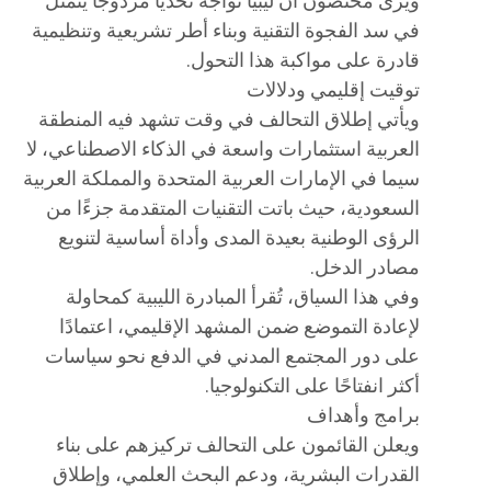
ويرى مختصون أن ليبيا تواجه تحديًا مزدوجًا يتمثل
في سد الفجوة التقنية وبناء أطر تشريعية وتنظيمية
قادرة على مواكبة هذا التحول.
توقيت إقليمي ودلالات
ويأتي إطلاق التحالف في وقت تشهد فيه المنطقة
العربية استثمارات واسعة في الذكاء الاصطناعي، لا
سيما في الإمارات العربية المتحدة والمملكة العربية
السعودية، حيث باتت التقنيات المتقدمة جزءًا من
الرؤى الوطنية بعيدة المدى وأداة أساسية لتنويع
مصادر الدخل.
وفي هذا السياق، تُقرأ المبادرة الليبية كمحاولة
لإعادة التموضع ضمن المشهد الإقليمي، اعتمادًا
على دور المجتمع المدني في الدفع نحو سياسات
أكثر انفتاحًا على التكنولوجيا.
برامج وأهداف
ويعلن القائمون على التحالف تركيزهم على بناء
القدرات البشرية، ودعم البحث العلمي، وإطلاق