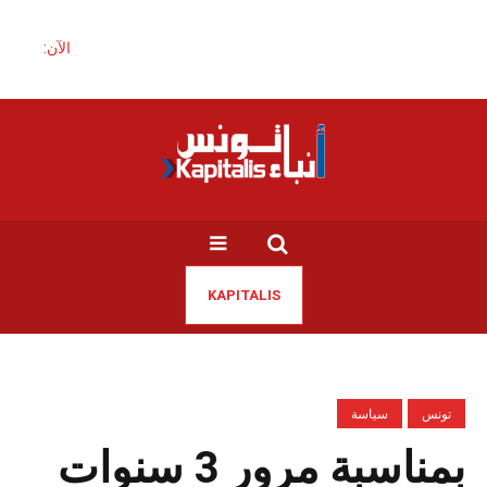
الآن:
KAPITALIS
تونس
سياسة
بمناسبة مرور 3 سنوات