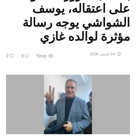
على اعتقاله، يوسف
الشواشي يوجه رسالة
مؤثرة لوالده غازي
24 فبراير، 2026
0
0
Stop!