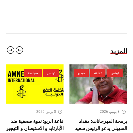
المزيد
تونس
ثقافة
فيديو
تونس
سياسة
8 يونيو، 2026
8 يونيو، 2026
برمجة المهرجانات: مقداد
قاعة الريو: ندوة صحفية ضد
السهيلي يدعو الرئيس سعيد
الأبارتايد و الاستيطان و التهجير