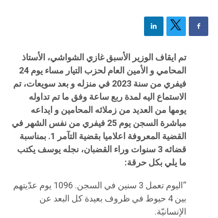
تم ايقاف الوزير الأسبق غازي الشواشي، الأستاذ
المحامي و الأمين العام لحزب التيار مساء يوم 24
فيفري من سنة 2023 في منزله و بعد سويعات، تم
الاستماع اليه لمدة ربع ساعة وفق ما تم تداوله
يومها من العديد من زملائه المحامين و ايداعه
مباشرة السجن يوم 25 فيفري من نفس الشهر في
القضية المعروفة اعلاميا بقضية التآمر 1. بمناسبة
قضائه 3 سنوات وراء القضبان، نجله يوسف يكتب
ما يلي بكل حرقة:
“اليوم تعمل 3 سنين في السجن. 1096 يوم عدّيتهم
بين 4 حيوط في ظروف بعيدة كل البعد عن
الإنسانيّة.