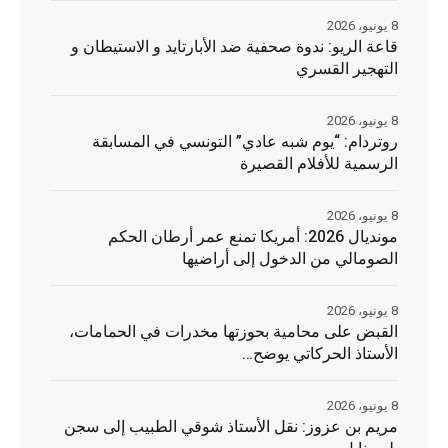
8 يونيو، 2026
قاعة الريو: ندوة صحفية ضد الأبارتايد و الاستيطان و
التهجير القسري
8 يونيو، 2026
روتردام: “يوم شبه عادي” التونسي في المسابقة
الرسمية للأفلام القصيرة
8 يونيو، 2026
مونديال 2026: أمريكا تمنع عمر أرطان الحكم
الصومالي من الدخول إلى أراضيها
8 يونيو، 2026
القبض على محامية بحوزتها مخدرات في الحمامات،
الأستاذ الحركاتي يوضح…
8 يونيو، 2026
مريم بن عزوز: نقل الأستاذ شوقي الطبيب إلى سجن