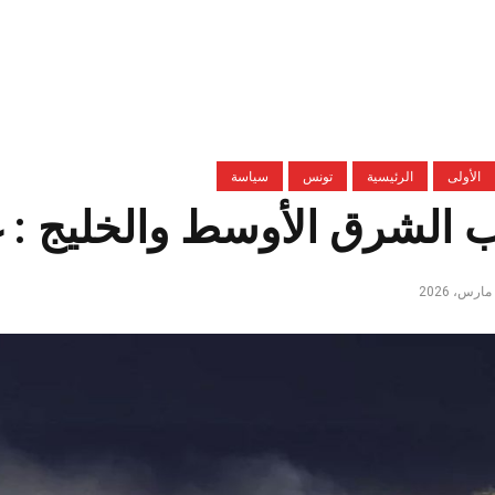
الأولى
الرئيسية
تونس
سياسة
الشرق الأوسط والخليج : غ