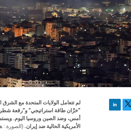
لم تتعامل الولايات المتحدة مع الشرق ا
“خزّان طاقة استراتيجي” و”رقعة شطرنج”
أمس، وضد الصين وروسيا اليوم. ويستمر 
الأمريكية الحالية ضد إيران.
(الصورة : ه