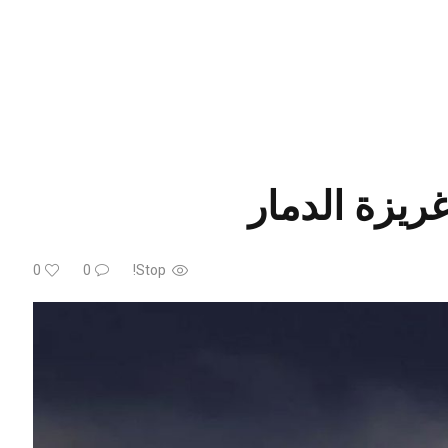
ريزة الدمار
0
0
Stop!