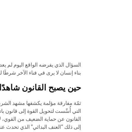
السؤال الذي يفرضه الواقع اليوم لم يعد 
بناء إنسان لا يرى في فناء الآخر شرطَا ل
حين يصبح القانون شاهدًا ل
ثمّة مفارقة مؤلمة يكشفها مشهد الشرق
التي أُسِّست لتحويل القوة إلى قانون با
القانون عن حماية الضعيف من القوي، لا 
إلى ذلك “العنف البدائي” الذي تحدث عنه