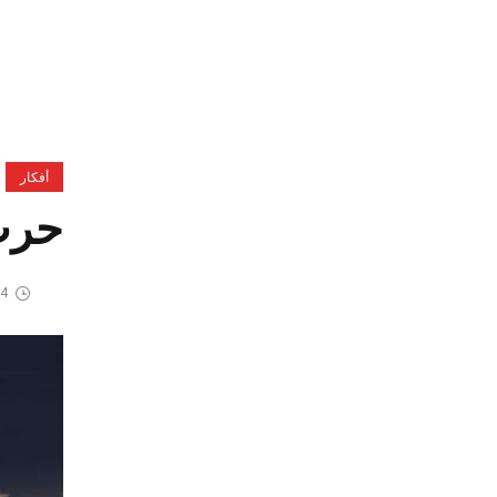
أفكار
حرب 
4 مارس، 2026