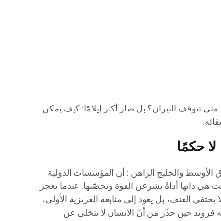
متى تتوقف النيران؟ بل صار أكثر إيلامًا: كيف يمكن
بقائه.
ا حكمًا
 الأوسط والخليج الراهن : أن المؤسسات الدولية
تت هي ذاتها أداةً تشرعن القوة وتحصّنها. عندما يعجز
يختفي العنف، بل يعود إلى منابعه الغريزية الأولى،
 فرويد حين حذّر من أنّ الانسان لا يتخلى عن