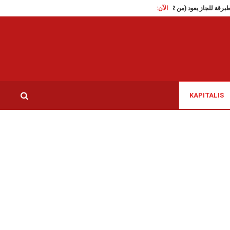
الآن:
تقاطع تدعو الى الافراج الفوري 
KAPITALIS