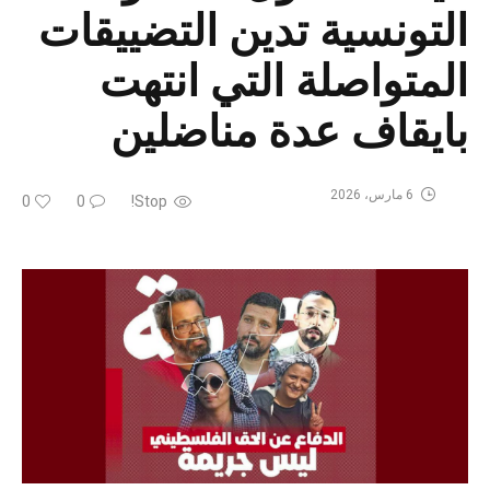
التونسية تدين التضييقات
المتواصلة التي انتهت
بايقاف عدة مناضلين
6 مارس، 2026
0
0
Stop!