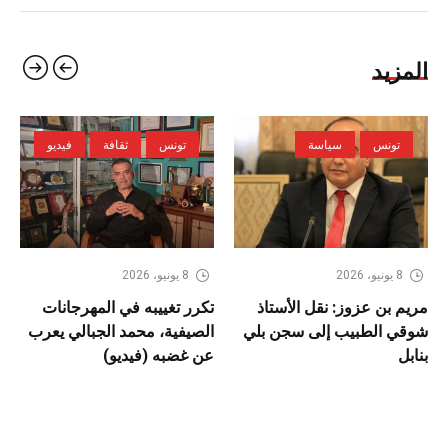
المزيد
تونس
سياسة
تونس
ثقافة
فيديو
8 يونيو، 2026
8 يونيو، 2026
مريم بن عزوز: نقل الأستاذ
تكرر تغييبه في المهرجانات
شوقي الطبيب إلى سجن بلي
الصيفية، محمد الجبالي يعرب
بنابل
عن غضبه (فيديو)