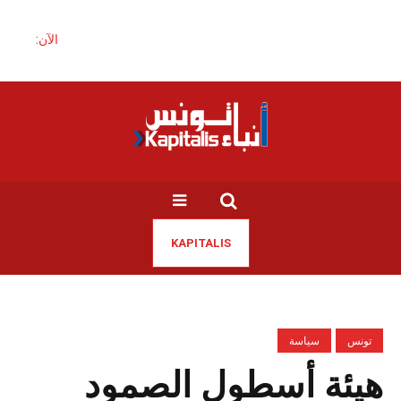
الآن:
KAPITALIS
تونس
سياسة
هيئة أسطول الصمود