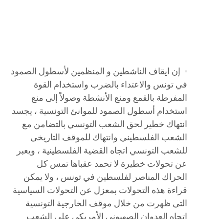
إن ايقاف الناشطين و المنظمين لأسطول الصمود
في تونس والاعتداء بالضرب واستخدام القوة
المفرطة بالقمع ومنع الأنشطة وصولاً إلى منع
استخدام أسطول الصمود للموانئ التونسية ، يجسد
انتهاك خطير لحق الشعب التونسي بالتضامن مع
الشعب الفلسطيني وانتهاك للموقف التاريخي
للشعب التونسي اتجاه القضية الفلسطينية ، ويعبر
عن تحولات خطيرة لا تحمد عقباها تمس كل
الحراك المناصر لفلسطين في تونس ، ولا يمكن
قراءة هذه التحولات بمعزل عن التحولات السياسية
التي ظهرت من خلال موقف الخارجية التونسية
اتجاه العدوان الصهيوني الأمريكي على الشعب