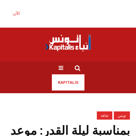
الآن:
KAPITALIS
تونس
ثقافة
بمناسبة ليلة القدر: موعد