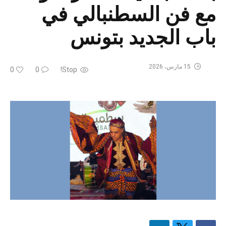
مع فن السطنبالي في
باب الجديد بتونس
15 مارس، 2026
0
0
Stop!