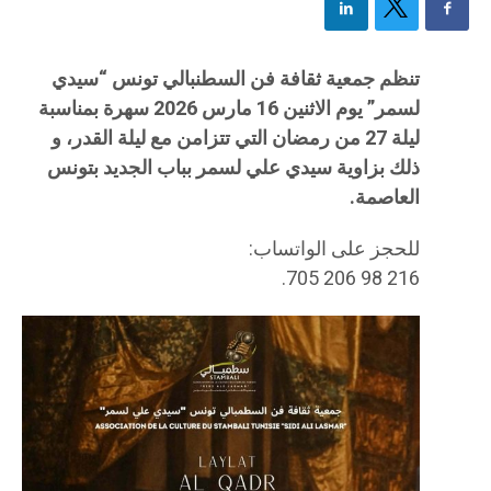
تنظم جمعية ثقافة فن السطنبالي تونس “سيدي
لسمر” يوم الاثنين 16 مارس 2026 سهرة بمناسبة
ليلة 27 من رمضان التي تتزامن مع ليلة القدر، و
ذلك بزاوية سيدي علي لسمر بباب الجديد بتونس
العاصمة.
للحجز على الواتساب:
216 98 206 705.