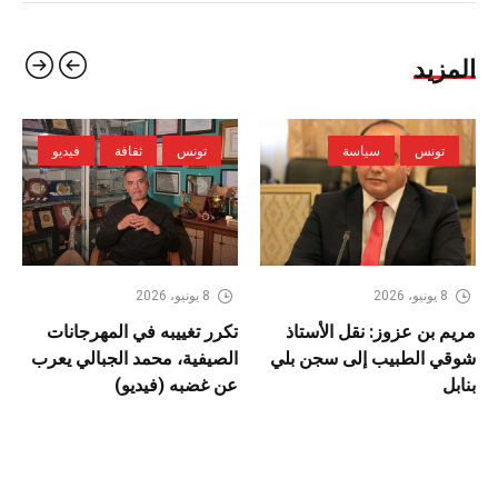
المزيد
تونس
سياسة
تونس
ثقافة
فيديو
8 يونيو، 2026
8 يونيو، 2026
مريم بن عزوز: نقل الأستاذ
تكرر تغييبه في المهرجانات
شوقي الطبيب إلى سجن بلي
الصيفية، محمد الجبالي يعرب
بنابل
عن غضبه (فيديو)