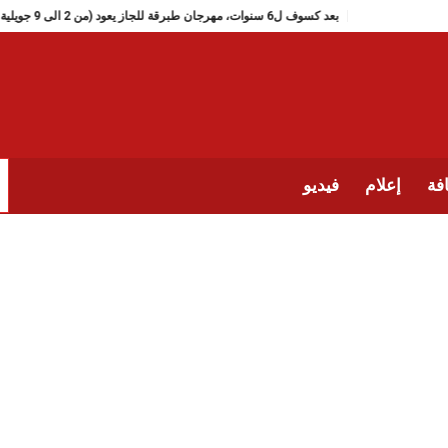
بعد كسوف ل6 سنوات، مهرجان طبرقة للجاز يعود (من 2 الى 9 جويلية 2026)
فة
إعلام
فيديو