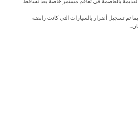
ات القديمة بالعاصمة في تفاقم مستمر خاصة بعد تساقط
ا تم تسجيل أضرار بالسيارات التي كانت رابضة
بان…