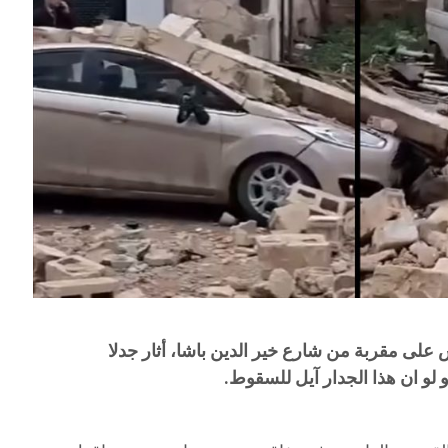
 ظهر اليوم الثلاثاء 31 مارس على مقربة من شارع خير الدين باشا، أثار جدلا
لو ان هذا الجدار آيل للسقوط.