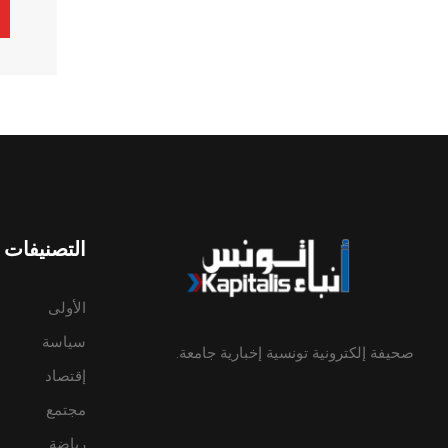
ive:
التصنيفات
الأولى
سياسة
صحيفة إلكترونية تونسية إخبارية جامعة.
إقتصاد
مجتمع
رياضة