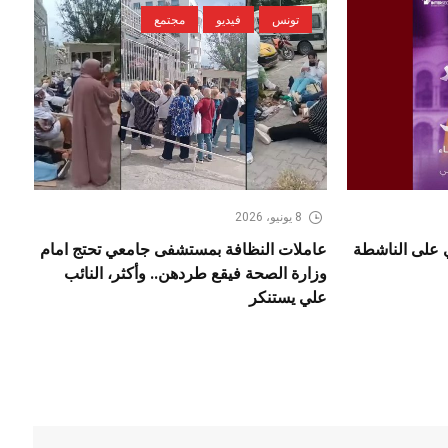
تونس
فيديو
مجتمع
8 يونيو، 2026
ي على الناشطة
عاملات النظافة بمستشفى جامعي تحتج امام
وزارة الصحة فيقع طردهن.. وأكثر، النائب
علي يستنكر