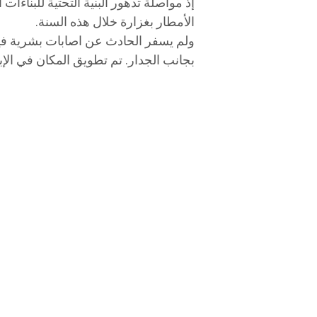
إذ مواصلة تدهور البنية التحتية للبناء
الأمطار بغزارة خلال هذه السنة.
ولم يسفر الحادث عن اصابات بشرية فيم
بجانب الجدار. تم تطويق المكان في الإ