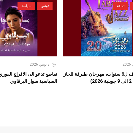
ثقافة
تونس
سياسة
8 يونيو، 2026
بعد كسوف ل6 سنوات، مهرجان طبرقة للجاز
تقاطع تدعو الى الافراج الفور
2)
السياسية سوار البرقاوي