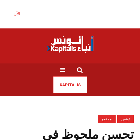
الآن:
KAPITALIS
تونس
مجتمع
تحسن ملحوظ في