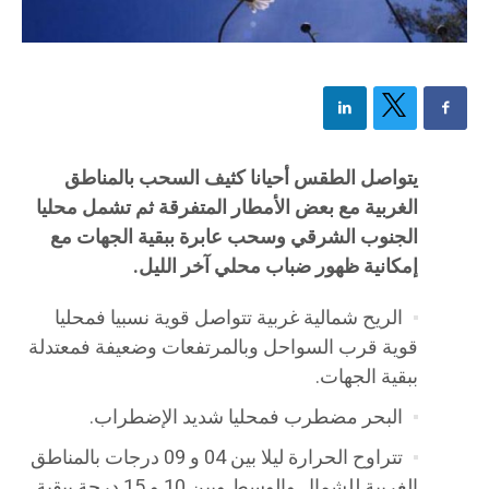
يتواصل الطقس أحيانا كثيف السحب بالمناطق
الغربية مع بعض الأمطار المتفرقة ثم تشمل محليا
الجنوب الشرقي وسحب عابرة ببقية الجهات مع
إمكانية ظهور ضباب محلي آخر الليل.
الريح شمالية غربية تتواصل قوية نسبيا فمحليا
قوية قرب السواحل وبالمرتفعات وضعيفة فمعتدلة
ببقية الجهات.
البحر مضطرب فمحليا شديد الإضطراب.
تتراوح الحرارة ليلا بين 04 و 09 درجات بالمناطق
الغربية للشمال والوسط وبين 10 و 15 درجة ببقية