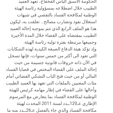
الحكومة الأسبق الياس الفخفاخ، تعهد العميد
الطبيب خلال اضطلاعه بمسؤولية رئاسة الهيئة
الوطنية لمكافحة الفساد بالتقصي في شبهات
استغلال نفوذ وتضارب مصالح… تعلقت به، ليكون
هذا هو الملف الرابع الذي تتم بموجبه إحالة العميد
الطبيب بمقتضاه على القضاء خلال المدة الأخيرة
وجميعها مرتبطة بفترة توليه رئاسة الهيئة.
وإذ تؤكد هيئة الدفاع الصبغة الكيدية لهذه الشكايات
التي تعود الى أكثر من خمس سنوات، فإنها تسجل
في الآن ذاته خروقات قانونية جسيمة من حيث
إحالة الملف على القضاء المختص في قضايا الفساد
المالي أو من حيث فتح الباب التشكي القضائي أمام
مئات المعنيين بالملفات التي تعهد بها العميد الطبيب
وأحالها على القضاء في إطار مهامه كرئيس للهيئة
الوطنية لمكافحة الفساد بما يتعارض مع المرسوم
الإطاري عـ120ــدد لسنة 2011 المحدث لهيئة
مكافحة الفساد والذي جاء بالفصل عـ26ــدد منه ما