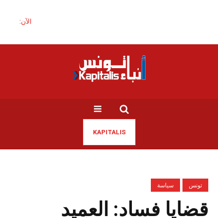
الآن:
KAPITALIS
تونس
سياسة
قضايا فساد: العميد