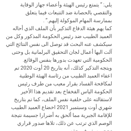
يلي: ” يتمتع رئيس الهيئة وأعضاء جهاز الوقاية
والتقصي بالحصانة ضد التتبعات فيما يتعلق
بممارسة المهام الموكولة إليهم.” .
كما يهم هيئة الدفاع التذكير بأن الملف الذي أحاله
العميد الطبيب ضد رئيس الحكومة المذكور وكل من
سيكشف عنه البحث قد توصل الى نفس النتائج التي
آلت اليها أعمال لجان التحقيق البرلمانية بل وحتى
الحكومية التي تعهدت بدورها بنفس الوقائع.
ويتجه التذكير كذلك، أنه بتاريخ 20 أوت 2020 تم
اعفاء العميد الطبيب من رئاسة الهيئة الوطنية
لمكافحة الفساد بقرار معيب من طرف رئيس
الحكومة الياس الفخفاخ بعد تقديم هذا الأخير
لاستقالته على خلفية نفس الملف، كما تم بتاريخ
شهري أوت وسبتمبر 2021 اخضاع العميد الطبيب
للإقامة الجبرية مما ألحق به أضرارا جسيمة نتيجة
الوصم الذي ترتب عن ذلك، تلاها صدور قراري