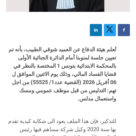
تُعلم هيئة الدفاع عن العميد شوقي الطبيب، بأنه تم
تعيين جلسة لمنوبنا أمام الدائرة الجنائية الأولى
بالمحكمة الابتدائية بتونس 1 المختصة بالنظر في
قضايا الفساد المالي، وذلك يوم الاثنين الموافق ل
06 أفريل 2026 (القضية عدد1/ 55525) من اجل
تهم: التدليس من قبل موظف عمومي ومسك
واستعمال مدلس.
للتذكير، فإن هذا الملف يعود الى شكاية كيدية تقدم
بها سنة 2020 وكيل شركة مساهم فيها رئيس