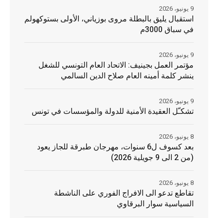
9 يونيو، 2026
استقبال يليق بالبطلة مروى بوزياني، الأولى بستوكهولم
في سباق 3000م
9 يونيو، 2026
مؤتمر العمل بجينيف: الاتحاد العام التونسي للشغل
ينشر كلمة أمينه العام صلاح الدين السالمي
9 يونيو، 2026
تشكـّل العقيدة الأمنية للدولة والمؤسسات في تونس
8 يونيو، 2026
بعد كسوف ل6 سنوات، مهرجان طبرقة للجاز يعود
(من 2 الى 9 جويلية 2026)
8 يونيو، 2026
تقاطع تدعو الى الافراج الفوري على الناشطة
السياسية سوار البرقاوي