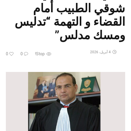
شوقي الطبيب أمام
القضاء و التهمة “تدليس
ومسك مدلس”
4 أبريل، 2026
0
0
Stop!