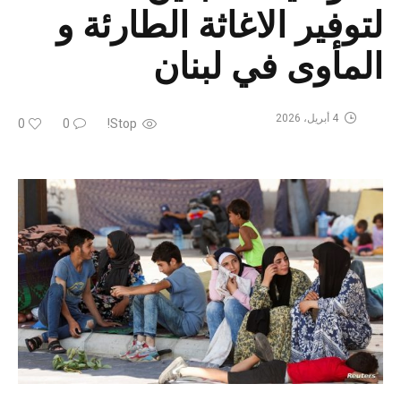
لتوفير الاغاثة الطارئة و
المأوى في لبنان
4 أبريل، 2026
0
0
Stop!