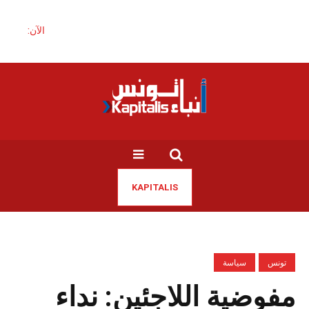
الآن:
KAPITALIS
تونس
سياسة
مفوضية اللاجئين: نداء