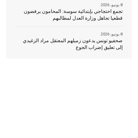
8 يونيو، 2026
تجمع احتجاجي بإبتدائية سوسة: المحامون يرفضون
قطعيا تجاهل وزارة العدل لمطالبهم
8 يونيو، 2026
صحفيو تونس يدعون زميلهم المعتقل مراد الزغيدي
إلى تعليق إضراب الجوع