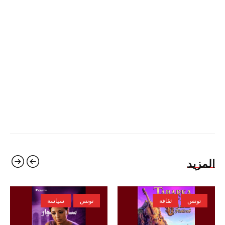
المزيد
تونس
ثقافة
تونس
سياسة