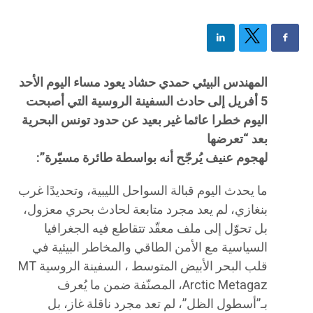
المهندس البيئي حمدي حشاد يعود مساء اليوم الأحد
5 أفريل إلى حادث السفينة الروسية التي أصبحت
اليوم خطرا عائما غير بعيد عن حدود تونس البحرية
بعد “تعرضها
لهجوم عنيف يُرجّح أنه بواسطة طائرة مسيّرة”:
ما يحدث اليوم قبالة السواحل الليبية، وتحديدًا غرب
بنغازي، لم يعد مجرد متابعة لحادث بحري معزول،
بل تحوّل إلى ملف معقّد تتقاطع فيه الجغرافيا
السياسية مع الأمن الطاقي والمخاطر البيئية في
قلب البحر الأبيض المتوسط ، السفينة الروسية MT
Arctic Metagaz، المصنّفة ضمن ما يُعرف
بـ”أسطول الظل”، لم تعد مجرد ناقلة غاز، بل