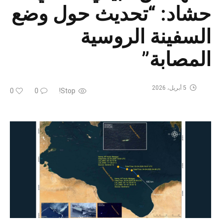
حشاد: “تحديث حول وضع
السفينة الروسية
المصابة”
5 أبريل، 2026
0
0
Stop!