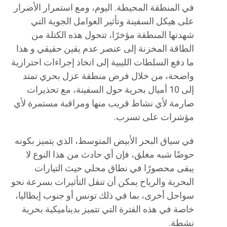
في المنطقة المحيطة. اليوم، ومع استمرار الأضرار
على هيكل السفينة وتأثير العوامل الجوية التي
شهدتها المنطقة مؤخرًا، تتحول هذه الكتلة من
الطاقة المخزنة إلى عنصر عدم يقين حقيقي و هذا
ما دفع السلطات الليبية إلى اتخاذ إجراءات احترازية
واضحة، من خلال فرض منطقة عزل بحري تمتد
إلى 10 أميال بحرية حول السفينة، مع تحذيرات
صارمة لأي نشاط قريب منها ومراقبة مستمرة لأي
مؤشرات على تسرب.
في سياق البحر الأبيض المتوسط، الذي يتميز بكونه
حوضًا شبه مغلق، فإن أي حادث من هذا النوع لا
يبقى محصورًا في نطاق محلي حيث التيارات
البحرية والرياح يمكن أن تنقل التأثيرات بسرعة نحو
سواحل أخرى، بما في ذلك تونس أو جنوب إيطاليا،
خاصة في هذه الفترة التي تتميز بديناميكية بحرية
نشطة.