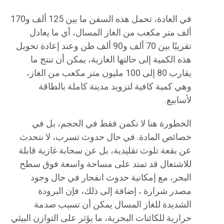
في العادة، تحمل هذه السفن ما بين 125 ألف و170
ألف متر مكعب من الغاز المسال، أي ما يعادل
تقريبًا بين 70 ألف و90 ألف طن وعند إعادة تحويل
هذه الكمية إلى حالتها الغازية، يمكن أن تنتج ما
يقارب 80 إلى 100 مليون متر مكعب من الغاز،
وهي كمية كافية لتزويد مدينة كاملة بالطاقة
لأسابيع.
الخطورة هنا لا تكمن فقط في الحجم، بل في
خصائص المادة. في حال حدوث تسرب، لا نتحدث
عن بقعة تلوث تقليدية، بل عن سحابة غازية قابلة
للاشتعال قد تمتد على مساحة واسعة فوق سطح
البحر، مع إمكانية حدوث انفجار في حال وجود
مصدر شرارة ، إضافة إلى ذلك، فإن البرودة
الشديدة للغاز المسال يمكن أن تسبب صدمة
حرارية للكائنات البحرية، ما يؤثر على التوازن البيئي