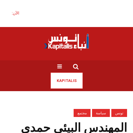
الآن:
KAPITALIS
تونس
سياسة
مجتمع
المهندس البيئي حمدي