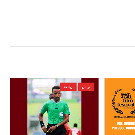
تونس
رياضة