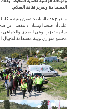
والوكالة الوطنية لحماية المحيط، وذلك ت
المستدامة وتعزيز ثقافة السلام.
وتندرج هذه المبادرة ضمن رؤية متكاملة ت
على أن صحة الإنسان لا تنفصل عن صحة
سليمة تعزز الوعي الفردي والجماعي بضر
مجتمع متوازن وبيئة مستدامة للأجيال ال