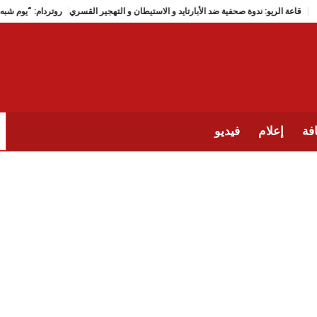
قاعة الريو: ندوة صحفية ضد الأبارتايد و الاستيطان و التهجير القسري
فة
إعلام
فيديو