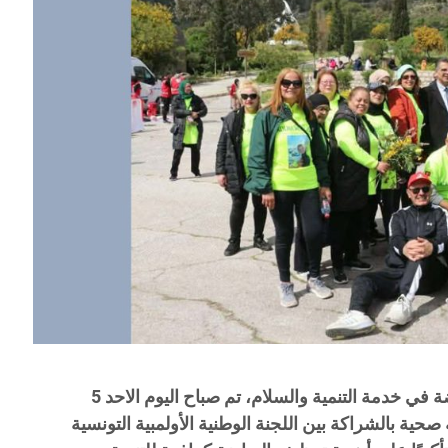
في إطار الاحتفال بـاليوم العالمي للرياضة في خدمة التنمية والسلام، تم صباح اليوم الاحد 5
 بيئية صحية بالشراكة بين اللجنة الوطنية الأولمبية التونسية