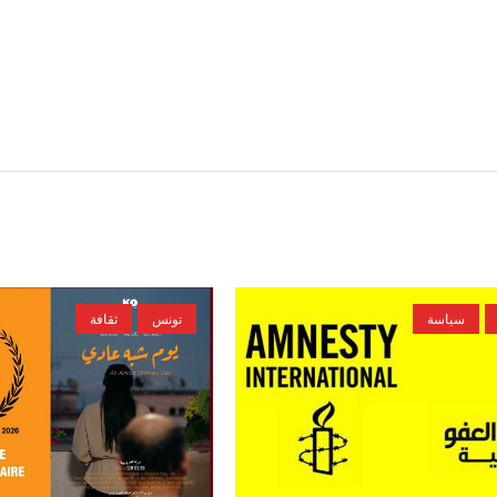
سياسة
تونس
ثقافة