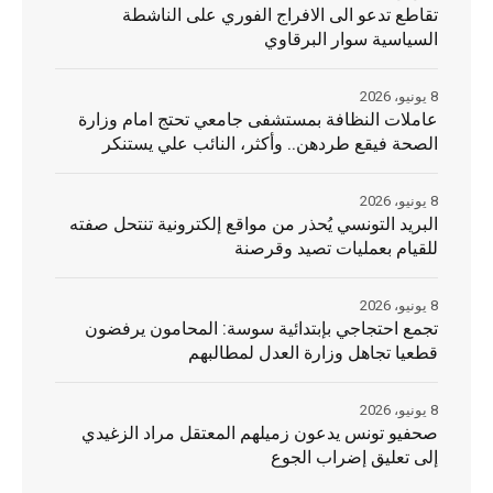
تقاطع تدعو الى الافراج الفوري على الناشطة
السياسية سوار البرقاوي
8 يونيو، 2026
عاملات النظافة بمستشفى جامعي تحتج امام وزارة
الصحة فيقع طردهن.. وأكثر، النائب علي يستنكر
8 يونيو، 2026
البريد التونسي يُحذر من مواقع إلكترونية تنتحل صفته
للقيام بعمليات تصيد وقرصنة
8 يونيو، 2026
تجمع احتجاجي بإبتدائية سوسة: المحامون يرفضون
قطعيا تجاهل وزارة العدل لمطالبهم
8 يونيو، 2026
صحفيو تونس يدعون زميلهم المعتقل مراد الزغيدي
إلى تعليق إضراب الجوع