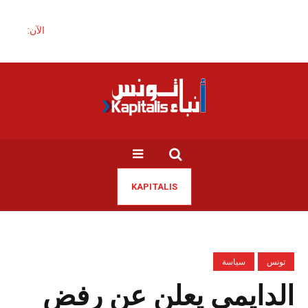
الآن:
KAPITALIS
تونس
سياسة
الدايمي يعلن عن رفض