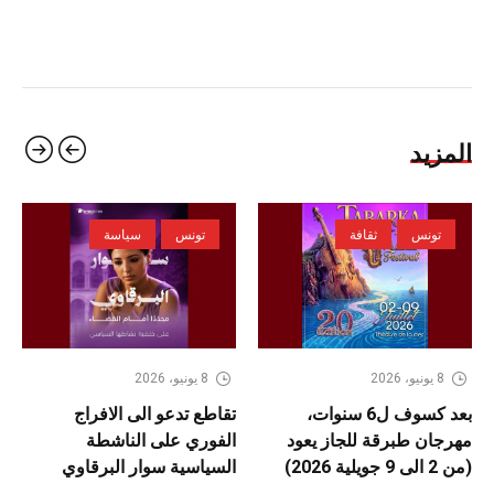
المزيد
تونس
ثقافة
تونس
سياسة
8 يونيو، 2026
8 يونيو، 2026
بعد كسوف ل6 سنوات،
تقاطع تدعو الى الافراج
مهرجان طبرقة للجاز يعود
الفوري على الناشطة
(من 2 الى 9 جويلية 2026)
السياسية سوار البرقاوي