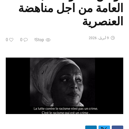
العامة من اجل مناهضة
العنصرية
9 أبريل، 2026
0
0
Stop!