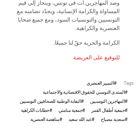
وضد المهاجرين.ات في تونس، وينحاز إلى قيم
المساواة والكرامة الإنسانية، ويجدّد تضامنه مع
التونسيين والتونسيات السود، ومع جميع ضحايا
العنصرية والكراهية.
الكرامة والحرية حقّ لنا جميعًا.
للتوقيع على العريضة
Tags:
التمييز العنصري
المنتدى التونسي للحقوق الاقتصادية والاجتماعية
المهاجرين التونسيين
النقابة الوطنية للصحافيين التونسيين
جمعية أطفال القمر
جمعية منامتي
خطابات الكراهية
سعدية مصباح
عبد الله سعيد
مناهضة العنصرية