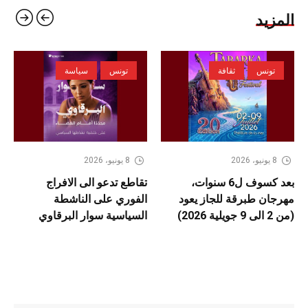
المزيد
تونس
ثقافة
تونس
سياسة
8 يونيو، 2026
8 يونيو، 2026
بعد كسوف ل6 سنوات،
تقاطع تدعو الى الافراج
مهرجان طبرقة للجاز يعود
الفوري على الناشطة
(من 2 الى 9 جويلية 2026)
السياسية سوار البرقاوي