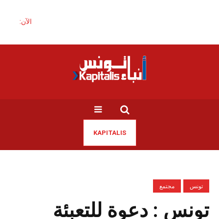
الآن:
KAPITALIS
تونس
مجتمع
تونس : دعوة للتعبئة