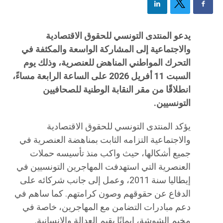
يدعو المنتدى التونسي للحقوق الاقتصادية
والاجتماعية إلى المشاركة الواسعة والمكثفة في
التحرك المواطني المناهض للعنصرية، وذلك يوم
السبت 11 أفريل 2026 على الساعة الرابعة مساءً،
انطلاقًا من مقر النقابة الوطنية للصحافيين
التونسيين.
يؤكد المنتدى التونسي للحقوق الاقتصادية
والاجتماعية التزامه الثابت بمناهضة العنصرية في
جميع أشكالها، حيث واكب منذ تأسيسه حملات
العنصرية التي استهدفت المهاجرين التونسيين في
إيطاليا سنة 2011، وعمل إلى جانب شركائه على
الدفاع عن حقوقهم وصون كرامتهم. كما ساهم في
دعم مبادرات التضامن مع المهاجرين، خاصة في
مخيم الشوشة، إيمانًا بقيم العدالة والإنسانية.