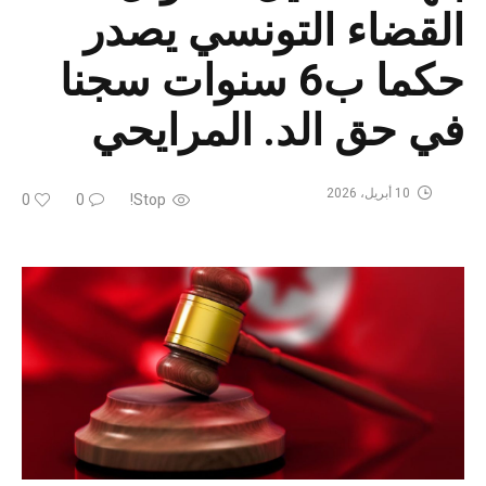
القضاء التونسي يصدر
حكما ب6 سنوات سجنا
في حق الد. المرايحي
10 أبريل، 2026
0
0
Stop!