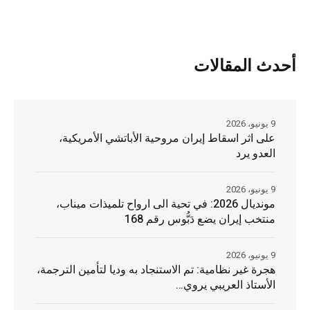
أحدث المقالات
9 يونيو، 2026
على اثر اسقاط إيران مروحية الأباتشي الأمريكية،
العدو يرد
9 يونيو، 2026
مونديال 2026: في تحية الى ارواح تلميذات ميناب،
منتخب إيران يضع دَبُّوس رقم 168
9 يونيو، 2026
هجرة غير نظامية: تم الاستنجاد به وديا لتأمين الترجمة،
الأستاذ العريبي يروي…