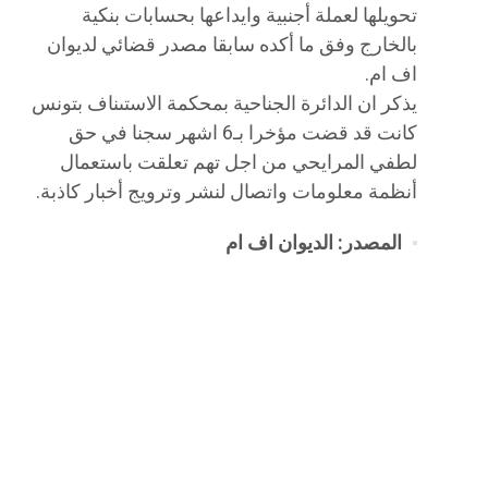
تحويلها لعملة أجنبية وايداعها بحسابات بنكية
بالخارج وفق ما أكده سابقا مصدر قضائي لديوان
اف ام.
يذكر ان الدائرة الجناحية بمحكمة الاستىناف بتونس
كانت قد قضت مؤخرا بـ6 اشهر سجنا في حق
لطفي المرايحي من اجل تهم تعلقت باستعمال
أنظمة معلومات واتصال لنشر وترويج أخبار كاذبة.
المصدر: الديوان اف ام