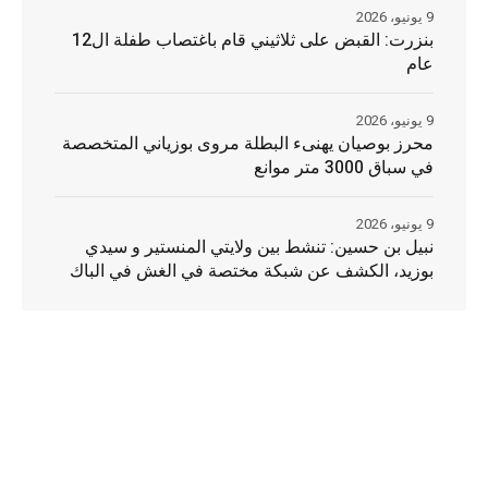
9 يونيو، 2026
بنزرت: القبض على ثلاثيني قام باغتصاب طفلة ال12
عام
9 يونيو، 2026
محرز بوصيان يهنىء البطلة مروى بوزياني المتخصصة
في سباق 3000 متر موانع
9 يونيو، 2026
نبيل بن حسين: تنشط بين ولايتي المنستير و سيدي
بوزيد، الكشف عن شبكة مختصة في الغش في الباك