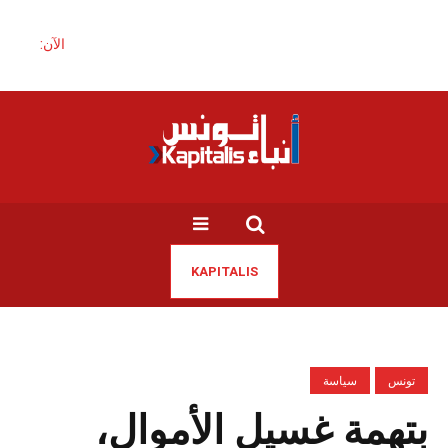
الآن:
KAPITALIS
تونس
سياسة
بتهمة غسيل الأموال،