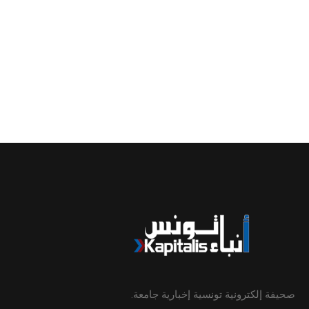
صحيفة إلكترونية تونسية إخبارية جامعة.