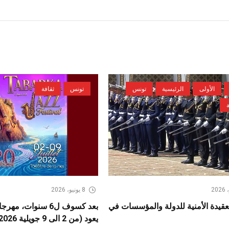
الأولى
الرئيسية
تونس
تونس
ثقافة
8 يونيو، 2026
عقيدة الأمنية للدولة والمؤسسات في
بعد كسوف ل6 سنوات، 
يعود (من 2 الى 9 جويلية 2026)