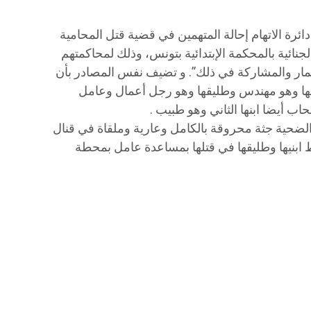
ئرة الاتهام إحالة المتهمين في قضية قتل المحامية
لجنائية بالمحكمة الإبتدائية بتونس، وذلك لمحاكمتهم
مار والمشاركة في ذلك”. و تضيف نفس المصادر بأن
ها وهو مهندس وطليقها وهو رجل أعمال وعامل
 أيضا ابنها الثاني وهو طبيب .
لضحية جثة محروقة بالكامل وعارية وملقاة في قنال
 ابنيها وطليقها في قتلها بمساعدة عامل بمحطة