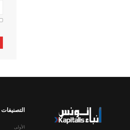
ive:
التصنيفات
الأولى