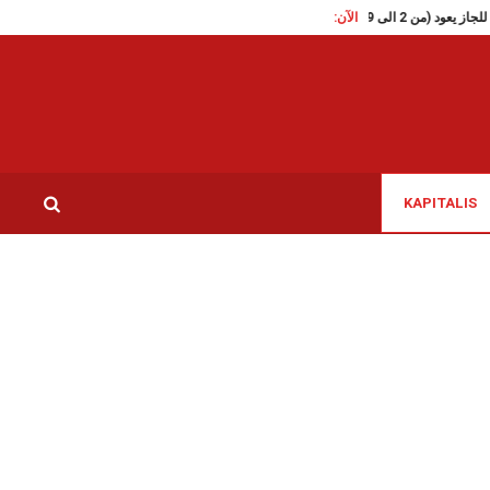
الآن:
تقاطع تدعو الى الافراج الفوري على ال
KAPITALIS