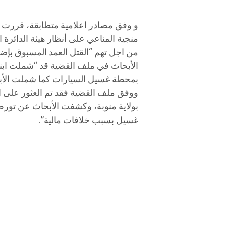
و وفق مصادر اعلامية متطابقة، قررت دا
منجية المناعي على أنظار هيئة الدائرة ا
من اجل تهم “القتل العمد المسبوق بإض
الأبحاث في ملف القضية قد “شملت ابن
بمحطة غسيل السيارات كما شملت الأبحاب
ووفق ملف القضية فقد تم العثور على ا
بولاية منوبة، وكشفت الأبحاث عن تورط
غسيل بسبب خلافات مالية”.