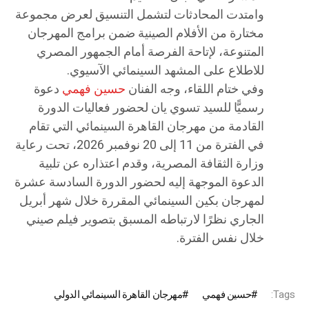
وامتدت المحادثات لتشمل التنسيق لعرض مجموعة
مختارة من الأفلام الصينية ضمن برامج المهرجان
المتنوعة، لإتاحة الفرصة أمام الجمهور المصري
للاطلاع على المشهد السينمائي الآسيوي.
وفي ختام اللقاء، وجه الفنان
حسين فهمي
دعوة
رسميًّا للسيد تسوي يان لحضور فعاليات الدورة
القادمة من مهرجان القاهرة السينمائي التي تقام
في الفترة من 11 إلى 20 نوفمبر 2026، تحت رعاية
وزارة الثقافة المصرية، وقدم اعتذاره عن تلبية
الدعوة الموجهة إليه لحضور الدورة السادسة عشرة
لمهرجان بكين السينمائي المقررة خلال شهر أبريل
الجاري نظرًا لارتباطه المسبق بتصوير فيلم صيني
خلال نفس الفترة.
Tags:
حسين فهمي
مهرجان القاهرة السينمائي الدولي