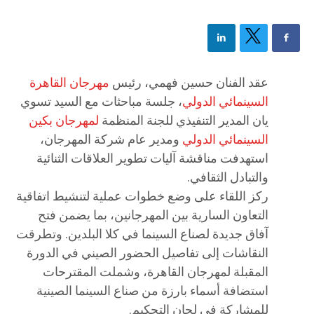
عقد الفنان حسين فهمي، رئيس
مهرجان القاهرة
السينمائي الدولي
، جلسة مباحثات مع السيد تسوي
يان المدير التنفيذي للجنة المنظمة
لمهرجان بكين
السينمائي الدولي
ومدير عام شركة المهرجان،
استهدفت مناقشة آليات تطوير العلاقات الثنائية
والتبادل الثقافي.
ركز اللقاء على وضع خطوات عملية لتنشيط اتفاقية
التعاون السارية بين المهرجانين، بما يضمن فتح
آفاق جديدة لصناع السينما في كلا البلدين. وتطرقت
النقاشات إلى تفاصيل الحضور الصيني في الدورة
المقبلة لمهرجان القاهرة، وشملت المقترحات
استضافة أسماء بارزة من صناع السينما الصينية
للمشاركة في لجان التحكيم.