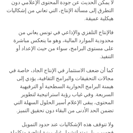
لا يمكن الحديث عن جودة المحتوى الإعلامي دون
التطرق إلى مسألة الإنتاج، التي تعاني من إشكاليات
هيكلية عميقة.
فالإنتاج التلفزي والإذاعي في تونس يعاني من
محدودية الموارد المالية، وهو ما ينعكس مباشرة
على مستوى البرامج، سواء من حيث الإعداد أو
التنفيذ.
كما أن ضعف الاستثمار في الإنتاج الجاد، خاصة في
مجالات التحقيقات والبرامج الثقافية، يؤدي إلى
هيمنة البرامج الحوارية السطحية أو الترفيهية
السريعة. وفي غياب رؤية استراتيجية لتطوير
المحتوى، يبقى الإعلام أسير الحلول السهلة التي
تضمن الحد الأدنى من البقاء دون تحقيق التميز.
ولا تتوقف هذه الإشكاليات عند حدود التمويل
فحسب، بل تمتد لتشمل غياب بنية إنتاجية متكاملة