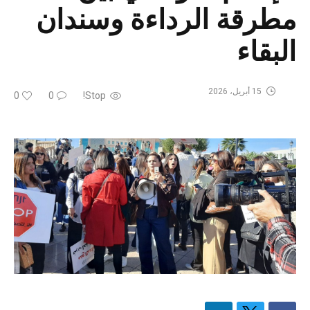
مطرقة الرداءة وسندان
البقاء
15 أبريل، 2026
0
0
Stop!