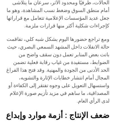
الحالات، ظرفيًا ومحدود الأثر، سرعان ما يتلاشى
أمام منطق السوق وضغط نسب المشاهدة، وهو ما
جعل عديد المؤسسات الإعلامية تتعامل مع قراراتها
كإجراءات شكلية أكثر منها قرارات ملزمة.
ومع تراجع حضورها اليوم بشكل شبه كلي، تفاقمت
حالة الانفلات داخل المشهد السمعي البصري، حيث
باتت بعض المنابر تعمل دون سقف واضح من
الضوابط، مستفيدة من غياب رقابة فعلية تضمن
الحد الأدنى من الجودة والمهنية. وقد فتح هذا الفراغ
المجال أمام انتشار خطابات الإثارة والتشويه،
واستسهال التعويل على وجوه تفتقر إلى الكفاءة أو
المصداقية، ما ساهم في مزيد تأزيم صورة الإعلام
لدى الرأي العام.
ضعف الإنتاج : أزمة موارد وإبداع