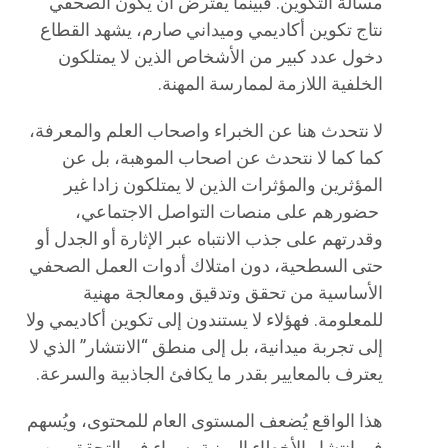
مسألة التكوين. فبينما يفترض أن يكون الصحفي
نتاج تكوين أكاديمي وميداني صارم، يشهد القطاع
دخول عدد كبير من الأشخاص الذين لا يمتلكون
الخلفية اللازمة لممارسة المهنة.
لا نتحدث هنا عن الخبراء واصحاب العلم والمعرفة،
كما كما لا نتحدث عن اصحاب الموهبة، بل عن
المؤثرين والمؤثرات الذين لا يمتلكون زادا غير
حضورهم على منصات التواصل الاجتماعي،
وقدرتهم على جذب الانتباه عبر الإثارة أو الجدل أو
حتى السطحية، دون امتلاك أدوات العمل الصحفي
الأساسية من تحقق وتدقيق ومعالجة مهنية
للمعلومة. فهؤلاء لا يستندون إلى تكوين أكاديمي ولا
إلى تجربة ميدانية، بل إلى منطق “الانتشار” الذي لا
يعترف بالمعايير بقدر ما يكافئ الجاذبية والسرعة.
هذا الواقع يُضعف المستوى العام للمحتوى، ويُسهم