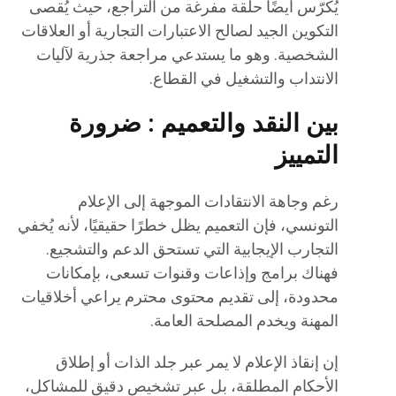
يُكرّس أيضًا حلقة مفرغة من التراجع، حيث يُقصى
التكوين الجيد لصالح الاعتبارات التجارية أو العلاقات
الشخصية. وهو ما يستدعي مراجعة جذرية لآليات
الانتداب والتشغيل في القطاع.
بين النقد والتعميم : ضرورة
التمييز
رغم وجاهة الانتقادات الموجهة إلى الإعلام
التونسي، فإن التعميم يظل خطرًا حقيقيًا، لأنه يُخفي
التجارب الإيجابية التي تستحق الدعم والتشجيع.
فهناك برامج وإذاعات وقنوات تسعى، بإمكانات
محدودة، إلى تقديم محتوى محترم يراعي أخلاقيات
المهنة ويخدم المصلحة العامة.
إن إنقاذ الإعلام لا يمر عبر جلد الذات أو إطلاق
الأحكام المطلقة، بل عبر تشخيص دقيق للمشاكل،