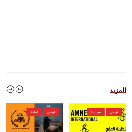
المزيد
تونس
سياسة
تونس
ثقافة