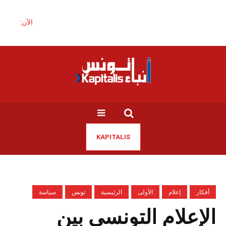
الآن:
KAPITALIS
أفكار
إعلام
الأولى
الرئيسية
تونس
سياسة
الإعلام التونسي بين