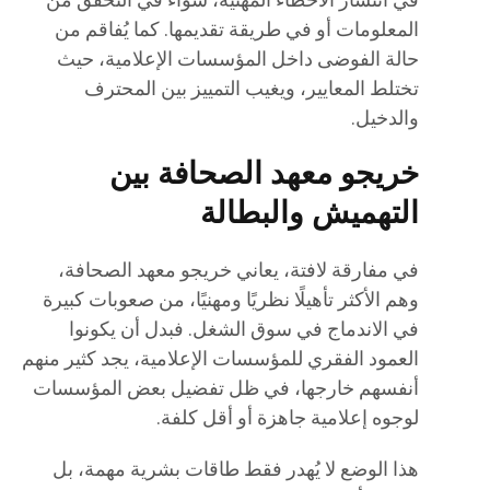
في انتشار الأخطاء المهنية، سواء في التحقق من
المعلومات أو في طريقة تقديمها. كما يُفاقم من
حالة الفوضى داخل المؤسسات الإعلامية، حيث
تختلط المعايير، ويغيب التمييز بين المحترف
والدخيل.
خريجو معهد الصحافة بين
التهميش والبطالة
في مفارقة لافتة، يعاني خريجو معهد الصحافة،
وهم الأكثر تأهيلًا نظريًا ومهنيًا، من صعوبات كبيرة
في الاندماج في سوق الشغل. فبدل أن يكونوا
العمود الفقري للمؤسسات الإعلامية، يجد كثير منهم
أنفسهم خارجها، في ظل تفضيل بعض المؤسسات
لوجوه إعلامية جاهزة أو أقل كلفة.
هذا الوضع لا يُهدر فقط طاقات بشرية مهمة، بل