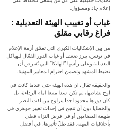
تحديات حقيقية على كل من يسعى للحفاظ على
إعلام جاد ومسؤول.
غياب أو تغييب الهيئة التعديلية :
فراغ رقابي مقلق
من بين الإشكاليات الكبرى التي تعمّق أزمة الإعلام
في تونس، يبرز ضعف أو غياب الدور الفعّال للهياكل
التعديلية وعلى رأسها “الهايكا” التي يُفترض أن
تضبط المشهد وتضمن احترام المعايير المهنية.
والحقيقة تقال، ان هذه الهيئة حتى عندما كانت في
اوج نشاطها، لم تكن سدا منيعا امام الرداءة، بل
كان دورها محدودا جدا يتراوح بين لفت النظر
والخطايا دون أن تنجح في إحداث تغيير جوهري في
طبيعة المضامين أو في فرض التزام فعلي
بأخلاقيات المهنة. فقد ظلّ تأثيرها، في أفضل