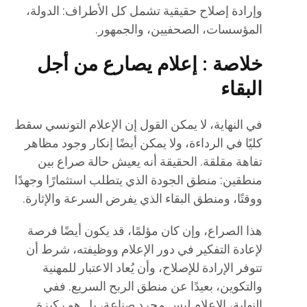
وإرادة إصلاح حقيقية تشمل كل الأطراف: الدولة،
المؤسسات، الصحفيين، والجمهور.
خلاصة : إعلام يصارع من أجل
البقاء
في النهاية، لا يمكن القول إن الإعلام التونسي سقط
كليًا في الرداءة، ولا يمكن أيضًا إنكار وجود مظاهر
تفاهة مقلقة. الحقيقة أنه يعيش حالة صراع بين
منطقين: منطق الجودة الذي يتطلب استثمارًا وجهدًا
ووقتًا، ومنطق البقاء الذي يفرض السرعة والإثارة.
هذا الصراع، وإن كان مؤلمًا، قد يكون أيضًا فرصة
لإعادة التفكير في دور الإعلام ووظيفته، شرط أن
تتوفر الإرادة للإصلاح، وأن يُعاد الاعتبار للمهنية
والتكوين، بعيدًا عن منطق الربح السريع. ففي
النهاية، الإعلام ليس مجرد صناعة، بل هو ركيزة