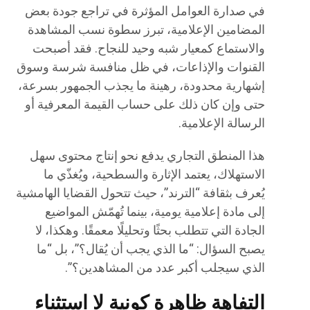
في صدارة العوامل المؤثرة في تراجع جودة بعض
المضامين الإعلامية، تبرز سطوة نسب المشاهدة
والاستماع كمعيار شبه وحيد للنجاح. فقد أصبحت
القنوات والإذاعات، في ظل منافسة شرسة وسوق
إشهارية محدودة، رهينة ما يجذب الجمهور بسرعة،
حتى وإن كان ذلك على حساب القيمة المعرفية أو
الرسالة الإعلامية.
هذا المنطق التجاري يدفع نحو إنتاج محتوى سهل
الاستهلاك، يعتمد الإثارة والسطحية، ويُغذّي ما
يُعرف بثقافة “الترند”، حيث تتحول القضايا الهامشية
إلى مادة إعلامية يومية، بينما تُهمّش المواضيع
الجادة التي تتطلب بحثًا وتحليلًا معمقًا. وهكذا، لا
يصبح السؤال: “ما الذي يجب أن يُقال؟”، بل “ما
الذي سيجلب أكبر عدد من المشاهدين؟”.
التفاهة ظاهرة كونية لا استثناء