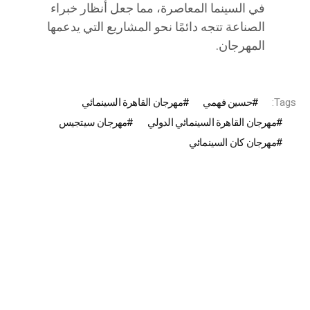
في السينما المعاصرة، مما جعل أنظار خبراء
الصناعة تتجه دائمًا نحو المشاريع التي يدعمها
المهرجان.
Tags:
حسين فهمي
مهرجان القاهرة السينمائي
مهرجان القاهرة السينمائي الدولي
مهرجان سيتجيس
مهرجان كان السينمائي