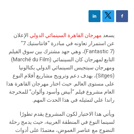
يسعد
مهرجان القاهرة السينمائي الدولي
الإعلان
عن استمرار تعاونه في مبادرة “فانتاستيك 7”
(Fantastic 7)، وهي جهد مشترك بين سوق الفيلم
التابع لمهرجان كان السينمائي (Marché du Film)
ومهرجان سيتجيس السينمائي الدولي بكتالونيا
(Sitges)، بهدف دعم وترويج مشاريع أفلام النوع
على مستوى العالم. حيث اختار مهرجان القاهرة هذا
العام مشروع فيلم “أبيض وأسود وألوان” للمخرجة
راندا علي لتمثيله في هذا الحدث المهم.
ويأتي هذا الاختيار لكون المشروع يقدم تطورًا
لسينما النوع في المنطقة العربية، حيث يدمج رحلة
النضوج مع عناصر الغموض، معتمدًا على أدوات