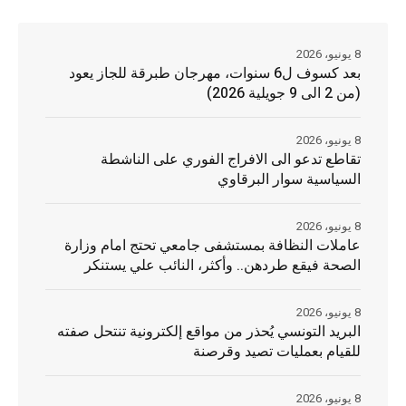
8 يونيو، 2026
بعد كسوف ل6 سنوات، مهرجان طبرقة للجاز يعود
(من 2 الى 9 جويلية 2026)
8 يونيو، 2026
تقاطع تدعو الى الافراج الفوري على الناشطة
السياسية سوار البرقاوي
8 يونيو، 2026
عاملات النظافة بمستشفى جامعي تحتج امام وزارة
الصحة فيقع طردهن.. وأكثر، النائب علي يستنكر
8 يونيو، 2026
البريد التونسي يُحذر من مواقع إلكترونية تنتحل صفته
للقيام بعمليات تصيد وقرصنة
8 يونيو، 2026