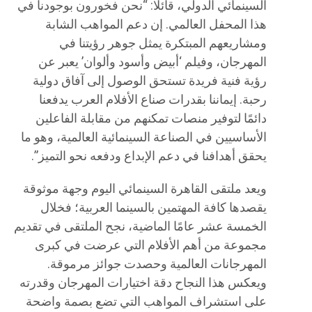
السينمائي الدولي، قائلًا: “نحن فخورون بوجودنا في
هذا المحفل العالمي. إن دعم المواهب الشابة
ومشاريعهم المبتكرة يمثل جوهر رؤيتنا في
المهرجان، وفيلم ‘أبيض وأسود وألوان’ يعبر عن
رؤية فنية فريدة تستحق الوصول إلى آفاق دولية
رحبة. إيماننا بقدرات صناع الأفلام العرب يدفعنا
دائمًا لتوفير منصات تمكنهم من مقابلة الفاعلين
الأساسيين في الصناعة السينمائية العالمية، وهو ما
يحقق أهدافنا في دعم الإبداع ودفعه نحو التميز”.
ويعد ملتقى القاهرة السينمائي اليوم وجهة موثوقة
يقصدها كافة المهتمين بالسينما العربية؛ فخلال
الخمسة عشر عامًا الماضية، نجح الملتقى في تقديم
مجموعة من أهم الأفلام التي عرضت في كبرى
المهرجانات العالمية وحصدت جوائز مرموقة.
ويعكس هذا النجاح دقة اختيارات المهرجان وقدرته
على استشراف المواهب التي تضع بصمة واضحة