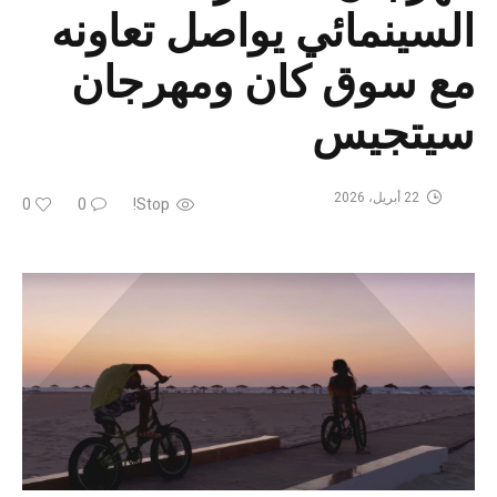
السينمائي يواصل تعاونه
مع سوق كان ومهرجان
سيتجيس
22 أبريل، 2026
0
0
Stop!