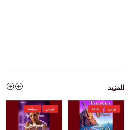
المزيد
تونس
ثقافة
تونس
سياسة