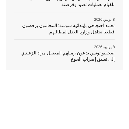
للقيام بعمليات تصيد وقرصنة
8 يونيو، 2026
تجمع احتجاجي بإبتدائية سوسة: المحامون يرفضون
قطعيا تجاهل وزارة العدل لمطالبهم
8 يونيو، 2026
صحفيو تونس يدعون زميلهم المعتقل مراد الزغيدي
إلى تعليق إضراب الجوع