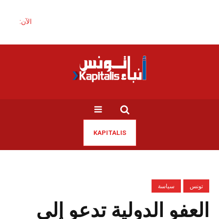
الآن:
KAPITALIS
تونس
سياسة
العفو الدولية تدعو إلى