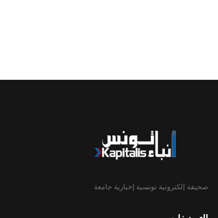
صحيفة إلكترونية تونسية إخبارية جامعة.