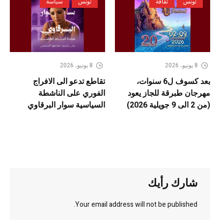
تونس
ثقافة
تونس
سياسة
8 يونيو، 2026
8 يونيو، 2026
بعد كسوف ل6 سنوات،
تقاطع تدعو الى الافراج
مهرجان طبرقة للجاز يعود
الفوري على الناشطة
(من 2 الى 9 جويلية 2026)
السياسية سوار البرقاوي
شارك رأيك
Your email address will not be published.