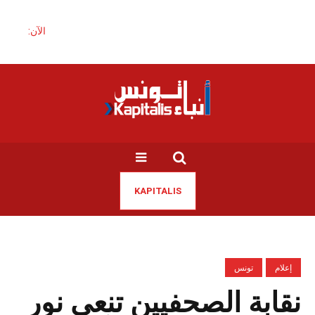
الآن:
KAPITALIS
إعلام
تونس
نقابة الصحفيين تنعى نور