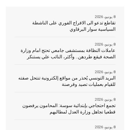
8 يونيو، 2026
تقاطع تدعو الى الافراج الفوري على الناشطة
السياسية سوار البرقاوي
8 يونيو، 2026
عاملات النظافة بمستشفى جامعي تحتج امام وزارة
الصحة فيقع طردهن.. وأكثر، النائب علي يستنكر
8 يونيو، 2026
البريد التونسي يُحذر من مواقع إلكترونية تنتحل صفته
للقيام بعمليات تصيد وقرصنة
8 يونيو، 2026
تجمع احتجاجي بإبتدائية سوسة: المحامون يرفضون
قطعيا تجاهل وزارة العدل لمطالبهم
8 يونيو، 2026