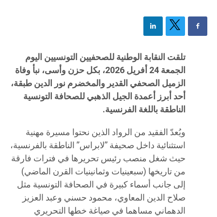
تلقت النقابة الوطنية للصحفيين التونسيين اليوم
الجمعة 24 أفريل 2026، بكل حزن وأسى، نبأ وفاة
الزميل الصحفي القدير والمخضرم نور الدين طبقة،
أحد أبرز أعمدة الجيل الذهبي للصحافة التونسية
الناطقة باللغة الفرنسية.
ويُعدّ الفقيد من الرواد الذين نحتوا مسيرة مهنية
استثنائية داخل صحيفة ”لابراس” الناطقة بالفرنسية،
حيث شغل منصب رئيس تحريرها في فترات فارقة
من تاريخها (سبعينيات وثمانينيات القرن الماضي)
إلى جانب أسماء كبيرة في الصحافة التونسية مثل
صلاح الدين المعاوي، محمود حسني وعبد العزيز
الدهماني مساهما في صياغة خطها التحريري