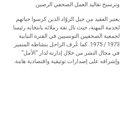
وترسيخ تقاليد العمل الصحفي الرصين.
يعتبر الفقيد من جيل الروّاد الذين كرسوا حياتهم
لخدمة المهنة، حيث نال ثقة زملائه بانتخابه رئيسا
لجمعية الصحفيين التونسيين في الفترة النيابية
1973 / 1975. كما عُرف الراحل بنشاطه المتميز
في مجال النشر من خلال إدارته لدار “الأمل”
وإشرافه على إصدارات توثيقية واقتصادية هامة.