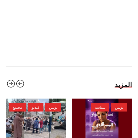
المزيد
تونس
سياسة
تونس
فيديو
مجتمع