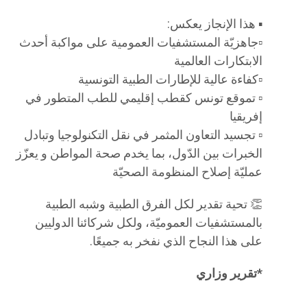
▪️ هذا الإنجاز يعكس:
▫️جاهزيّة المستشفيات العمومية على مواكبة أحدث
الابتكارات العالمية
▫️كفاءة عالية للإطارات الطبية التونسية⁠
▫️ تموقع تونس كقطب إقليمي للطب المتطور في
إفريقيا
▫️ تجسيد التعاون المثمر في نقل التكنولوجيا وتبادل
الخبرات بين الدّول، بما يخدم صحة المواطن و يعزّز
عمليّة إصلاح المنظومة الصحيّة
👏 تحية تقدير لكل الفرق الطبية وشبه الطبية
بالمستشفيات العموميّة، ولكل شركائنا الدوليين
على هذا النجاح الذي نفخر به جميعًا.
*تقرير وزاري