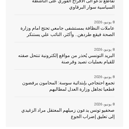
تقاطع تدعو الى الافراج الفوري على الناشطة
السياسية سوار البرقاوي
8 يونيو، 2026
عاملات النظافة بمستشفى جامعي تحتج امام وزارة
الصحة فيقع طردهن.. وأكثر، النائب علي يستنكر
8 يونيو، 2026
البريد التونسي يُحذر من مواقع إلكترونية تنتحل صفته
للقيام بعمليات تصيد وقرصنة
8 يونيو، 2026
تجمع احتجاجي بإبتدائية سوسة: المحامون يرفضون
قطعيا تجاهل وزارة العدل لمطالبهم
8 يونيو، 2026
صحفيو تونس يدعون زميلهم المعتقل مراد الزغيدي
إلى تعليق إضراب الجوع