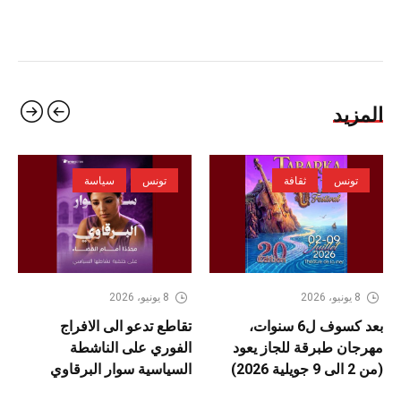
المزيد
تونس
ثقافة
تونس
سياسة
8 يونيو، 2026
8 يونيو، 2026
بعد كسوف ل6 سنوات،
تقاطع تدعو الى الافراج
مهرجان طبرقة للجاز يعود
الفوري على الناشطة
(من 2 الى 9 جويلية 2026)
السياسية سوار البرقاوي