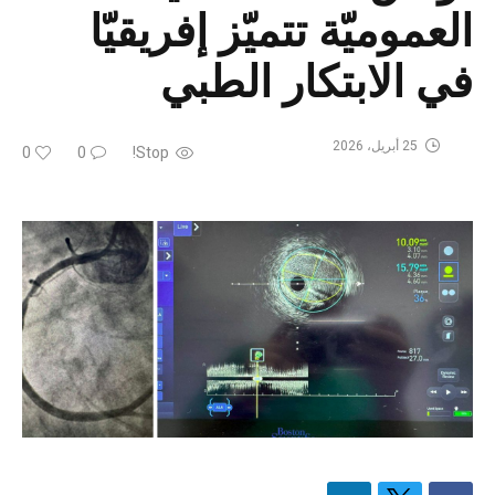
العموميّة تتميّز إفريقيّا
في الابتكار الطبي
25 أبريل، 2026
0
0
Stop!