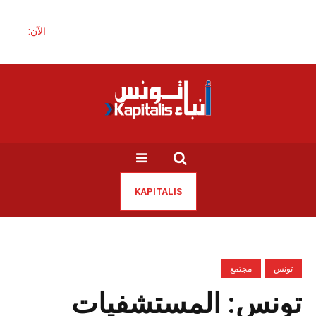
الآن:
KAPITALIS
تونس
مجتمع
تونس: المستشفيات