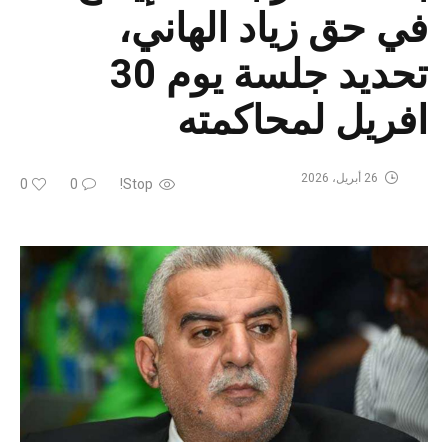
في حق زياد الهاني،
تحديد جلسة يوم 30
افريل لمحاكمته
26 أبريل، 2026
0
0
Stop!