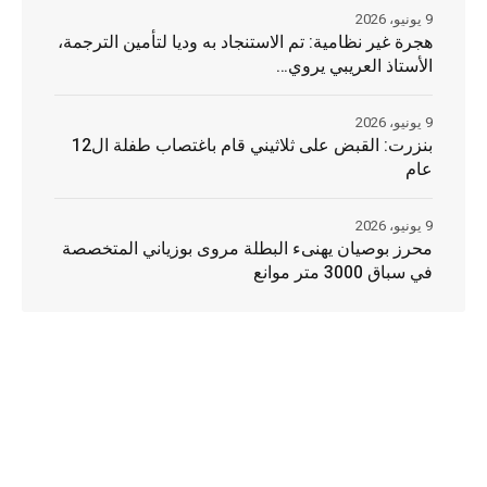
9 يونيو، 2026
هجرة غير نظامية: تم الاستنجاد به وديا لتأمين الترجمة،
الأستاذ العريبي يروي…
9 يونيو، 2026
بنزرت: القبض على ثلاثيني قام باغتصاب طفلة ال12
عام
9 يونيو، 2026
محرز بوصيان يهنىء البطلة مروى بوزياني المتخصصة
في سباق 3000 متر موانع