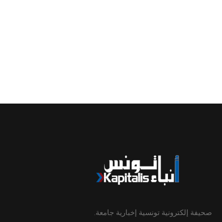
صحيفة إلكترونية تونسية إخبارية جامعة.