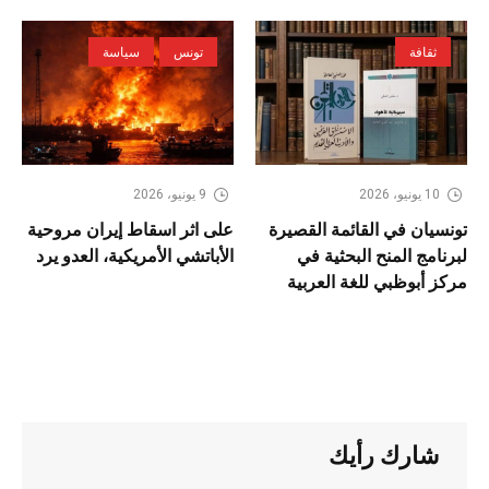
ثقافة
تونس
سياسة
10 يونيو، 2026
9 يونيو، 2026
تونسيان في القائمة القصيرة
على اثر اسقاط إيران مروحية
لبرنامج المنح البحثية في
الأباتشي الأمريكية، العدو يرد
مركز أبوظبي للغة العربية
شارك رأيك