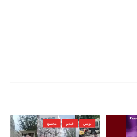
تونس
فيديو
مجتمع