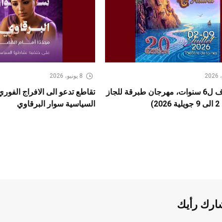
8 يونيو، 2026
بعد كسوف ل6 سنوات، مهرجان طبرقة للجاز
تقاطع تدعو الى الافراج الفور
2)
السياسية سوار البرقاوي
ارك رأيك