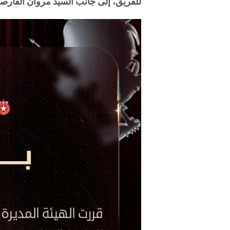
للفريق، إلى جانب السيد مروان القار