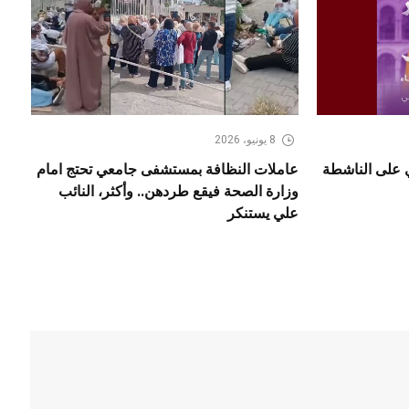
8 يونيو، 2026
ي على الناشطة
عاملات النظافة بمستشفى جامعي تحتج امام
وزارة الصحة فيقع طردهن.. وأكثر، النائب
علي يستنكر