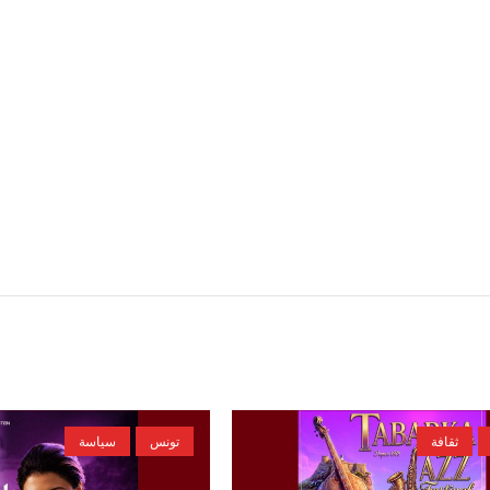
ثقافة
تونس
سياسة