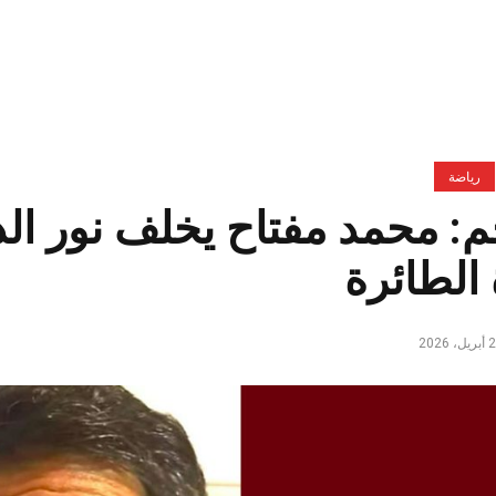
رياضة
م: محمد مفتاح يخلف نور ال
الطائرة
ل، 2026