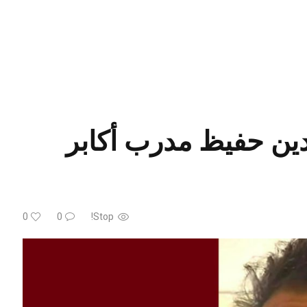
دين حفيظ مدرب أكابر
0
0
Stop!