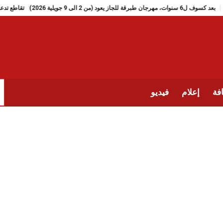
بعد كسوف ل6 سنوات، مهرجان طبرقة للجاز يعود (من 2 الى 9 جويلية 2026)
فة
إعلام
فيديو