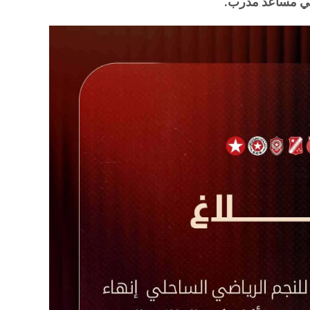
صي مساعد مدرب.