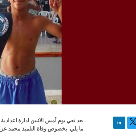
بعد نعي يوم أمس الاثنين ادارة اعدادية
ما يلي: بخصوص وفاة التلميذ محمد عزيز