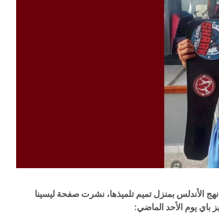
 نهج الأندلس بمنزل تميم تلميذها، نشرت صفحة ليسينا
 باي يوم الأحد الماضي: