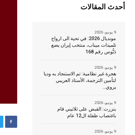
أحدث المقالات
9 يونيو، 2026
مونديال 2026: في تحية الى ارواح
تلميذات ميناب، منتخب إيران يضع
دَبُّوس رقم 168
9 يونيو، 2026
هجرة غير نظامية: تم الاستنجاد به وديا
لتأمين الترجمة، الأستاذ العريبي
يروي…
9 يونيو، 2026
بنزرت: القبض على ثلاثيني قام
باغتصاب طفلة ال12 عام
9 يونيو، 2026