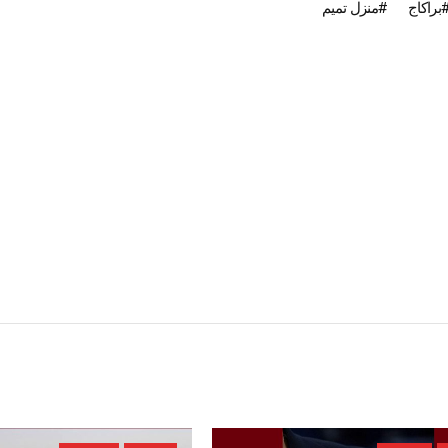
براكاج
منزل تميم