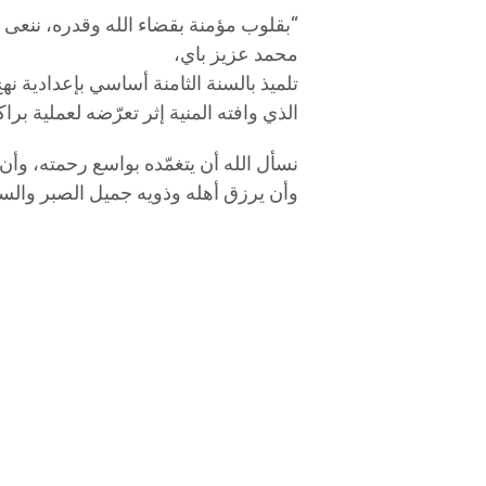
“بقلوب مؤمنة بقضاء الله وقدره، ننعى ا
محمد عزيز باي،
تلميذ بالسنة الثامنة أساسي بإعدادية نه
الذي وافته المنية إثر تعرّضه لعملية برا
نسأل الله أن يتغمّده بواسع رحمته، وأن
وأن يرزق أهله وذويه جميل الصبر والسل