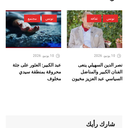
تونس
ثقافة
تونس
مجتمع
10 يونيو، 2026
10 يونيو، 2026
نصر الدين السهيلي ينعى
عبد الكبير: العثور على جثة
الفنان الكبير والمناضل
محروقة بمنطقة سيدي
السياسي عبد العزيز مخيون
مخلوف
شارك رأيك