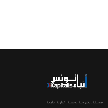
صحيفة إلكترونية تونسية إخبارية جامعة.