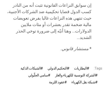
إن سوابق النزاعات القانونية تثبت أنه من النادر
كسب الدول قضايا تحكيمية ضد الشركات الأجنبية،
حيث تنتهي هذه النزاعات غالبا بفرض تعويضات
مالية ضخمة تقدر بعشرات أو مئات ملايين
الدولارات… وهنا أنبّه إلى ضرورة توخي الحذر
الشديد…
*
مستشار قانوني.
Tags:
البطاريات
التحكيم الدولي
الشبكات الذكية
الشركة التونسية للكهرباء والغاز
سامي الجلّولي
شبكة نقل الكهرباء
عقود اللزمة