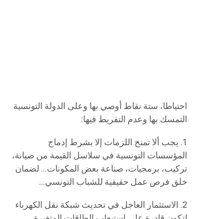
احتياطا، ستة نقاط أوصي بها وعلى الدولة التونسية
التمسك بها وعدم التفريط فيها:
1. يجب ألا تمنح اللزمات إلا بشرط إدماج
المؤسسات التونسية في سلاسل القيمة من صيانة،
تركيب، برمجيات، صناعة بعض المكونات… لضمان
خلق فرص عمل حقيقية للشباب التونسي…
​2. الاستثمار العاجل في تحديث شبكة نقل الكهرباء
لتكون قادرة على استيعاب الطاقات المتغيرة،