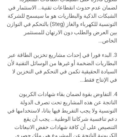
لضمان عدم حدوث انقطاعات تقنية… الاستثمار في
الشبكات الذكية والبطاريات هو ما سيسمح للشركة
التونسية للكهرباء والغاز (Steg) بالتحكم في التوازن
بين العرض والطلب دون الارتهان للمستثمر
الخاص…
​3. البدء فورا في إحداث مشاريع تخزين الطاقة عبر
البطاريات الضخمة أو غيرها من الوسائل التقنية لأن
السيادة الحقيقية تكمن في التحكم في التخزين لا
في الإنتاج فقط…
4. التفاوض بقوة لضمان بقاء شهادات الكربون
الناتجة عن هذه المشاريع تحت تصرف الدولة
التونسية ولا يجب التفريط فيها بتاتا، لاستخدامها في
دعم تنافسية شركاتنا الوطنية… يجب أن يقع
التنصيص على أن كافة شهادات خفض الانبعاثات
الكربونية الناتجة عن المشروع هي ملك حصري