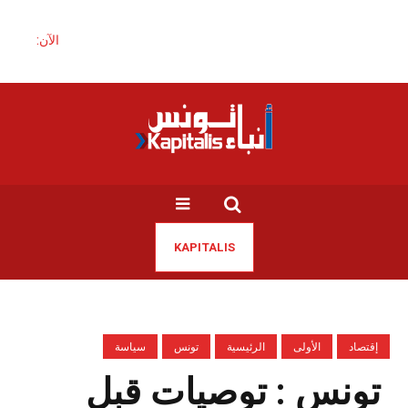
الآن:
KAPITALIS
إقتصاد
الأولى
الرئيسية
تونس
سياسة
تونس : توصيات قبل