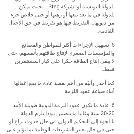
للدولة التونسية أو لشركة Steg… بحيث يمكن
للدولة في ما بعد بيعها أو رهنها أو حتى خلاص جزء
من ديونها… التفريط فيها هو تفريط في حق الأجيال
القادمة…
​5. تسهيل الإجراءات أكثر للمواطن والمصانع
والمؤسسات الصغرى لإنتاج طاقتهم بأنفسهم، حتى
لا يبقى إنتاج الطاقة حكرا على كبار المستثمرين
فقط…
كما أحذر وأنبّه من أهم نقطة عادة ما يقع إغفالها
أثناء صياغة عقود اللزمة:
6. عادة ما تكون عقود اللزمة الدولية طويلة الأمد
20-30 سنة وغالبا ما تتضمن بنودا تلزم الدولة
باللجوء إلى التحكيم الدولي في حال حدوث نزاع أو
حتى في حال تغيير التشريعات الوطنية بما يؤثر على