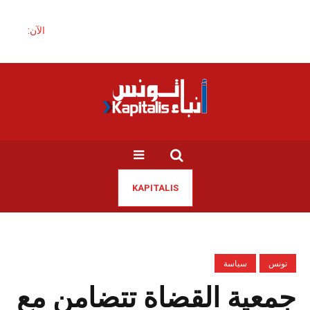
الآن:
KAPITALIS
تونس
سياسة
جمعية القضاة تتضامن مع