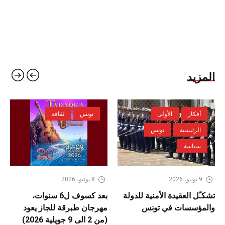
المزيد
أفكار
الأولى
تونس
ثقافة
الرئيسية
تونس
سياسة
9 يونيو، 2026
8 يونيو، 2026
تشكـّل العقيدة الأمنية للدولة
بعد كسوف ل6 سنوات،
والمؤسسات في تونس
مهرجان طبرقة للجاز يعود
(من 2 الى 9 جويلية 2026)