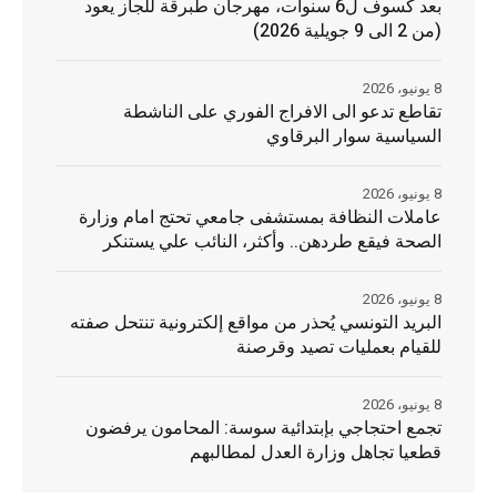
بعد كسوف ل6 سنوات، مهرجان طبرقة للجاز يعود
(من 2 الى 9 جويلية 2026)
8 يونيو، 2026
تقاطع تدعو الى الافراج الفوري على الناشطة
السياسية سوار البرقاوي
8 يونيو، 2026
عاملات النظافة بمستشفى جامعي تحتج امام وزارة
الصحة فيقع طردهن.. وأكثر، النائب علي يستنكر
8 يونيو، 2026
البريد التونسي يُحذر من مواقع إلكترونية تنتحل صفته
للقيام بعمليات تصيد وقرصنة
8 يونيو، 2026
تجمع احتجاجي بإبتدائية سوسة: المحامون يرفضون
قطعيا تجاهل وزارة العدل لمطالبهم