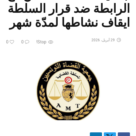
الرابطة ضد قرار السلطة
ايقاف نشاطها لمدّة شهر
29 أبريل، 2026
0
0
Stop!