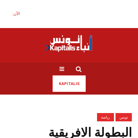
الآن:
KAPITALIS
تونس
رياضة
البطولة الافريقية