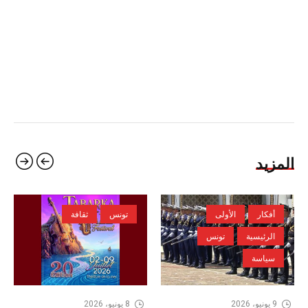
المزيد
أفكار
الأولى
تونس
ثقافة
الرئيسية
تونس
سياسة
9 يونيو، 2026
8 يونيو، 2026