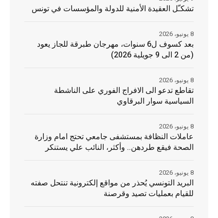
تشكـّل العقيدة الأمنية للدولة والمؤسسات في تونس
8 يونيو، 2026
بعد كسوف ل6 سنوات، مهرجان طبرقة للجاز يعود
(من 2 الى 9 جويلية 2026)
8 يونيو، 2026
تقاطع تدعو الى الافراج الفوري على الناشطة
السياسية سوار البرقاوي
8 يونيو، 2026
عاملات النظافة بمستشفى جامعي تحتج امام وزارة
الصحة فيقع طردهن.. وأكثر، النائب علي يستنكر
8 يونيو، 2026
البريد التونسي يُحذر من مواقع إلكترونية تنتحل صفته
للقيام بعمليات تصيد وقرصنة