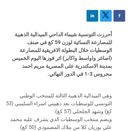
أحرزت التونسية شيماء الداحي الميدالية الذهبية
للمصارعة النسائية لوزن 59 كغ في صنف
الوسطيات خلال البطولة الافريقية للمصارعة
(اصاغر واواسط واكابر) اثر فوزها اليوم الخميس
بمدينة الاسكندرية على المصرية مريم احمد
محروس 3-1 في الدور النهائي.
وهي الميدالية الذهبية الثالثة للمنتخب الوطني
التونسي للوسطيات بعد ذهبيتي اسراء السليمي (53
كغ) وشهد الجلجلي (57 كغ).
ويضم منتخب الوسطيات الذي يشرف عليه محمد
علي بوزيان كلا من ملاك المصمودي (50 كغ)