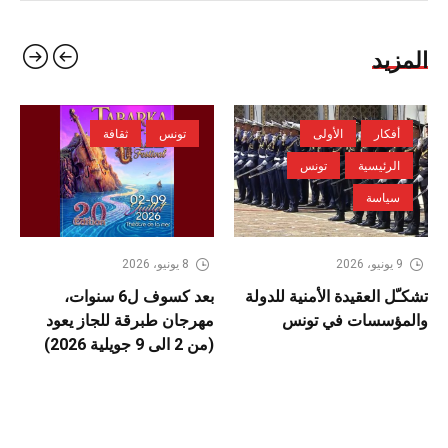
المزيد
أفكار
الأولى
تونس
ثقافة
الرئيسية
تونس
سياسة
9 يونيو، 2026
8 يونيو، 2026
تشكـّل العقيدة الأمنية للدولة
بعد كسوف ل6 سنوات،
والمؤسسات في تونس
مهرجان طبرقة للجاز يعود
(من 2 الى 9 جويلية 2026)