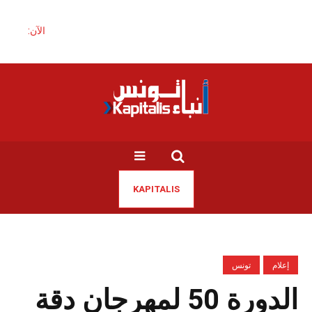
الآن:
KAPITALIS
إعلام
تونس
الدورة 50 لمهرجان دقة