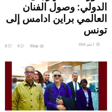
الدولي: وصول الفنان
العالمي براين ادامس إلى
تونس
1 مايو، 2026
0
0
Stop!