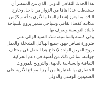
هذا الحدث الثقافي الدولي، الذي من المنتظر أن
يستقطب عددًا هامًا من الزوار من داخل وخارج
البلاد، بما يعزز إشعاع المعلم الأثري بدقّة ويكرّس
مكانته كفضاء ثقافي وسياحي متميز يروج للسياحة
بالبلاد التونسية ويعرف بها.
وفي كلمته بالمناسبة، شدّد السيد الوالي على
ضرورة تظافر جهود جميع الهياكل المتدخلة والعمل
بروح الفريق الواحد لإنجاح هذا الحفل في مختلف
جوانبه، لما في ذلك من أهمية في دعم الحركية
الثقافية والسياحية بالجهة، والترويج للموروث
الحضاري بها باعتبارها من أبرز المواقع الأثرية على
الصعيدين الوطني والدولي.