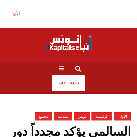
الآن:
KAPITALIS
الأولى
الرئيسية
تونس
سياسة
مجتمع
السالمي يؤكد مجدداً دور