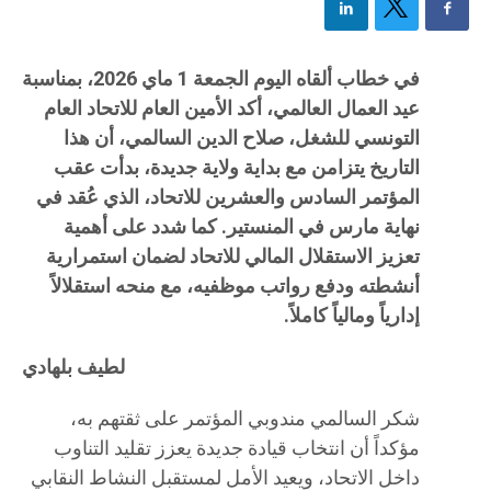
في خطاب ألقاه اليوم الجمعة 1 ماي 2026، بمناسبة
عيد العمال العالمي، أكد الأمين العام للاتحاد العام
التونسي للشغل، صلاح الدين السالمي، أن هذا
التاريخ يتزامن مع بداية ولاية جديدة، بدأت عقب
المؤتمر السادس والعشرين للاتحاد، الذي عُقد في
نهاية مارس في المنستير. كما شدد على أهمية
تعزيز الاستقلال المالي للاتحاد لضمان استمرارية
أنشطته ودفع رواتب موظفيه، مع منحه استقلالاً
إدارياً ومالياً كاملاً.
لطيف بلهادي
شكر السالمي مندوبي المؤتمر على ثقتهم به،
مؤكداً أن انتخاب قيادة جديدة يعزز تقليد التناوب
داخل الاتحاد، ويعيد الأمل لمستقبل النشاط النقابي