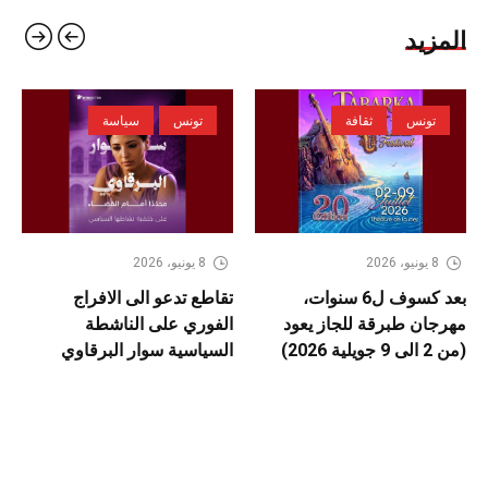
المزيد
تونس
ثقافة
تونس
سياسة
8 يونيو، 2026
8 يونيو، 2026
بعد كسوف ل6 سنوات،
تقاطع تدعو الى الافراج
مهرجان طبرقة للجاز يعود
الفوري على الناشطة
(من 2 الى 9 جويلية 2026)
السياسية سوار البرقاوي