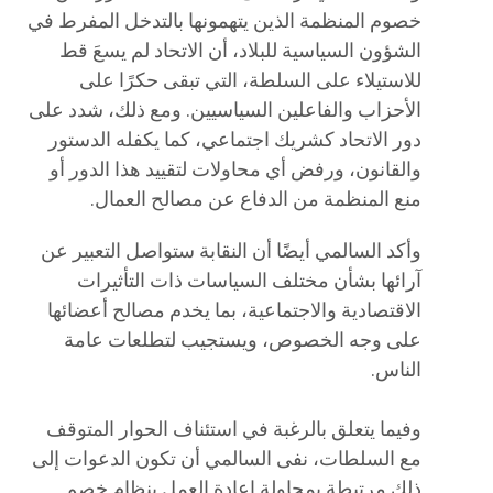
خصوم المنظمة الذين يتهمونها بالتدخل المفرط في
الشؤون السياسية للبلاد، أن الاتحاد لم يسعَ قط
للاستيلاء على السلطة، التي تبقى حكرًا على
الأحزاب والفاعلين السياسيين. ومع ذلك، شدد على
دور الاتحاد كشريك اجتماعي، كما يكفله الدستور
والقانون، ورفض أي محاولات لتقييد هذا الدور أو
منع المنظمة من الدفاع عن مصالح العمال.
وأكد السالمي أيضًا أن النقابة ستواصل التعبير عن
آرائها بشأن مختلف السياسات ذات التأثيرات
الاقتصادية والاجتماعية، بما يخدم مصالح أعضائها
على وجه الخصوص، ويستجيب لتطلعات عامة
الناس.
وفيما يتعلق بالرغبة في استئناف الحوار المتوقف
مع السلطات، نفى السالمي أن تكون الدعوات إلى
ذلك مرتبطة بمحاولة إعادة العمل بنظام خصم