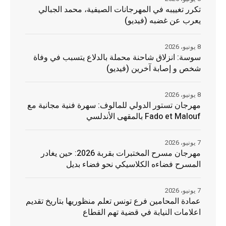
تكرر تغييبه في المهرجانات الصيفية، محمد الجبالي
يعرب عن غضبه (فيديو)
8 يونيو، 2026
سوسة: انزلاق شاحنة محملة بالدلاع يتسبب في وفاة
شخص و إصابة آخرين (فيديو)
8 يونيو، 2026
مهرجان تستور الدولي للمالوف: سهرة فنية مجانية مع
Fado et Malouf بالمقهى الأندلسي
7 يونيو، 2026
مهرجان مسرح المختبرات بقربة 2026: حين يغادر
المسرح فضاءه الكلاسيكي نحو فضاء بديل
7 يونيو، 2026
عمادة المحامين فرع تونس تعلم منظوريها بتاريخ تقديم
اعلامات النيابة في قضية تهم القطاع