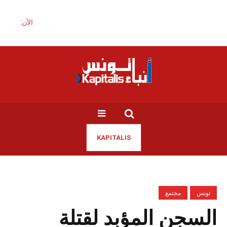
الآن:
KAPITALIS
تونس
مجتمع
السجن المؤبد لقتلة