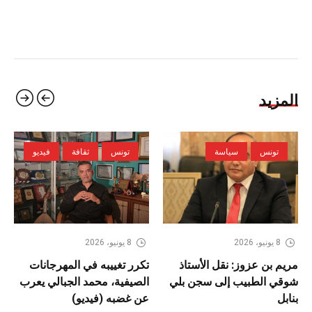
المزيد
تونس
سياسة
تونس
ثقافة
فيديو
8 يونيو، 2026
8 يونيو، 2026
مريم بن عزوز: نقل الأستاذ
تكرر تغييبه في المهرجانات
شوقي الطبيب إلى سجن بلي
الصيفية، محمد الجبالي يعرب
بنابل
عن غضبه (فيديو)