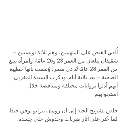
أُلقي القبض على المتهمين، وهم ثلاثة تونسيين –
شقيقان يبلغان من العمر 23 و26 عامًا، وامرأة تبلغ
من العمر 28 عامًا تُدعى سمر، وُصفت بأنها خطيبة
الضحية – بعد ثلاثة أيام. وذكرت السيدة المغربي
أنهم أدلوا بروايات مختلفة ومتناقضة خلال
استجوابهم.
خلص تشريح الجثة إلى أن رومان بيزاتو توفي خنقًا.
كما عُثر على آثار ضربات وخدوش على جسده.