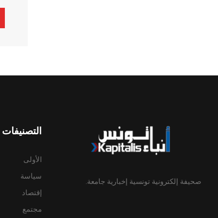
ive:
التصنيفات
الأولى
سياسة
صحيفة إلكترونية تونسية إخبارية جامعة.
إقتصاد
مجتمع