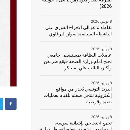
طبرقة للجاز يعود (من 2 الى 9 جويلية
2026)
8 يونيو، 2026
تقاطع تدعو الى الافراج الفوري على
الناشطة السياسية سوار البرقاوي
8 يونيو، 2026
عاملات النظافة بمستشفى جامعي
تحتج امام وزارة الصحة فيقع طردهن..
وأكثر، النائب علي يستنكر
8 يونيو، 2026
البريد التونسي يُحذر من مواقع
إلكترونية تنتحل صفته للقيام بعمليات
تصيد وقرصنة
8 يونيو، 2026
تجمع احتجاجي بإبتدائية سوسة:
المحامون يرفضون قطعيا تجاهل وزارة