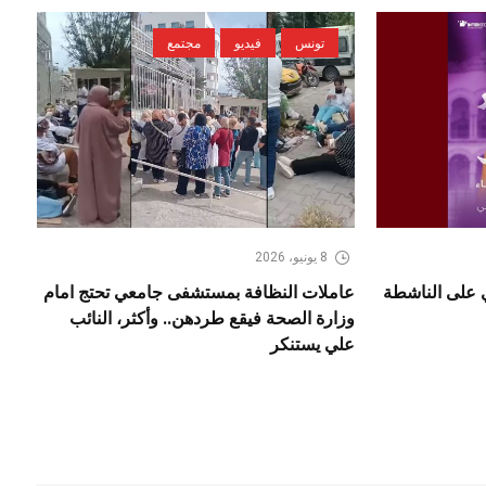
تونس
فيديو
مجتمع
8 يونيو، 2026
ي على الناشطة
عاملات النظافة بمستشفى جامعي تحتج امام
وزارة الصحة فيقع طردهن.. وأكثر، النائب
علي يستنكر