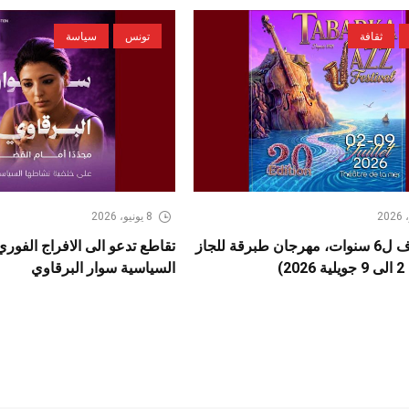
ثقافة
تونس
سياسة
8 يونيو، 2026
بعد كسوف ل6 سنوات، مهرجان طبرقة للجاز
تقاطع تدعو الى الافراج الفور
2)
السياسية سوار البرقاوي