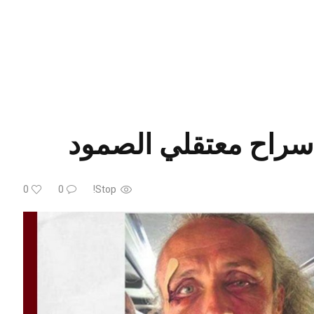
 سراح معتقلي الصمود
0
0
Stop!