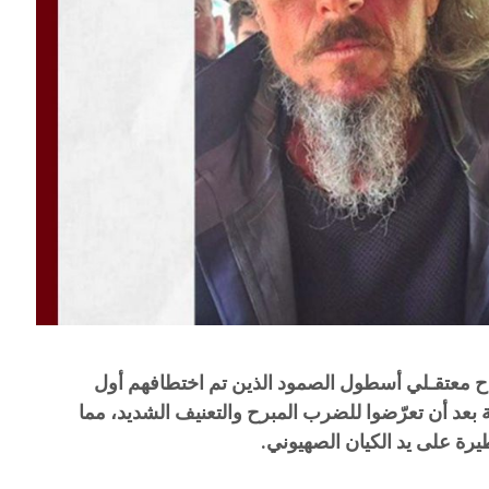
اح معتقـلي أسطول الصمود الذين تم اختطافهم أول
 بعد أن تعرّضوا للضرب المبرح والتعنيف الشديد، مما
ة على يد الكيان الصهيوني.