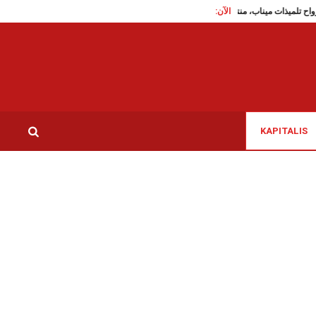
الآن:
هجرة غير نظامية: تم ا
KAPITALIS