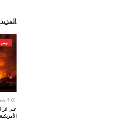
المزيد
تونس
9 يونيو، 2026
على اثر ا
الأمريكية،