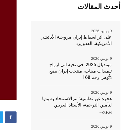
أحدث المقالات
9 يونيو، 2026
على اثر اسقاط إيران مروحية الأباتشي
الأمريكية، العدو يرد
9 يونيو، 2026
مونديال 2026: في تحية الى ارواح
تلميذات ميناب، منتخب إيران يضع
دَبُّوس رقم 168
9 يونيو، 2026
هجرة غير نظامية: تم الاستنجاد به وديا
لتأمين الترجمة، الأستاذ العريبي
يروي…
9 يونيو، 2026