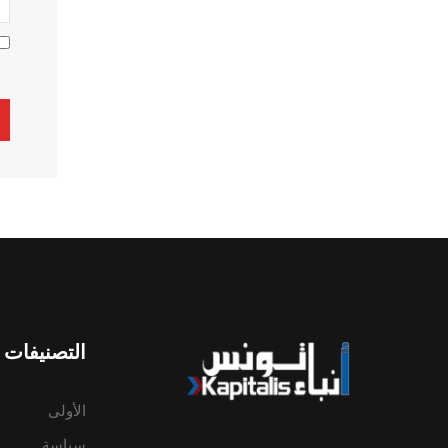
ive:
التصنيفات
الأولى
سياسة