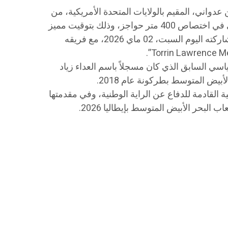
عدواني، المقيم بالولايات المتحدة الأمريكية، من
تحطيم الرقم القياسي الوطني التونسي في اختصاص 400 متر حواجز، وذلك بتوقيت مميز
قدره 49.04 ثانية. جاء هذا الإنجاز إثر مشاركته اليوم السبت، 02 ماي 2026، مع فريقه
ياسي السابق الذي كان مسجلاً باسم العداء زياد
ية القادمة للدفاع عن الراية الوطنية، وفي مقدمتها