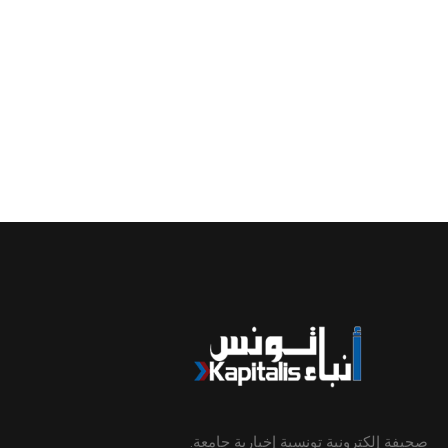
صحيفة إلكترونية تونسية إخبارية جامعة.