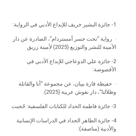
1- جائزة البشير خريف للإبداع الأدبي في الرواية:
رواية “تحت جسر أمستردام”، الصادرة عن دار
الأمينة للنشر والتوزيع (2025) لأمينة زريق
2- جائزة علي الدوعاجي للإبداع الأدبي في
الأقصوصة:
حفيظة قارة بيبان، عن مجموعة “أنا والقاتلة
وظلالنا”، دار نقوش عربية (2025).
3- جائزة فاطمة الحداد للكتابات الفلسفية: حُجبت
4- جائزة الطاهر الحداد في الدراسات الإنسانية
والأدبية (مناصفة):