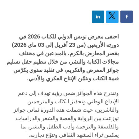
احتفى معرض تونس الدولي للكتاب 2026 في
دورته الأربعين (من 23 أفريل إلى 03 ماي 2026)
بقصر المعارض بالكرم، بالمبدعين في مختلف
مجالات الكتابة والنشر، من خلال تنظيم حفل تسليم
جوائز المعرض والتكريم، في تقليد سنوي يكرّس
قيمة الكتاب ويثمّن الإنتاج الفكري والأدبي.
وتندرج هذه الجوائز ضمن رؤية تهدف إلى دعم
الإبداع الوطني وتحفيز الكتّاب والمترجمين
والناشرين، حيث شملت هذه الدورة ثماني جوائز
توزعت بين الرواية والقصة والشعر والدراسات
والفلسفة والترجمة وأدب الطفل والنشر، بما
يعكس ثراء المشهد الثقافي وتنوّع تجاربه.