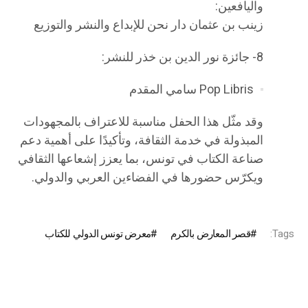
واليافعين:
زينب بن عثمان دار نحن للإبداع والنشر والتوزيع
8- جائزة نور الدين بن خذر للنشر:
Pop Libris سامي المقدم
وقد مثّل هذا الحفل مناسبة للاعتراف بالمجهودات
المبذولة في خدمة الثقافة، وتأكيدًا على أهمية دعم
صناعة الكتاب في تونس، بما يعزز إشعاعها الثقافي
ويكرّس حضورها في الفضاءين العربي والدولي.
Tags:
قصر المعارض بالكرم
معرض تونس الدولي للكتاب