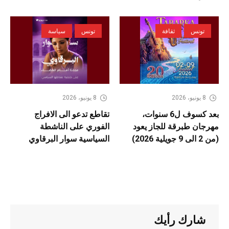
تونس
ثقافة
تونس
سياسة
8 يونيو، 2026
8 يونيو، 2026
بعد كسوف ل6 سنوات،
تقاطع تدعو الى الافراج
مهرجان طبرقة للجاز يعود
الفوري على الناشطة
(من 2 الى 9 جويلية 2026)
السياسية سوار البرقاوي
شارك رأيك