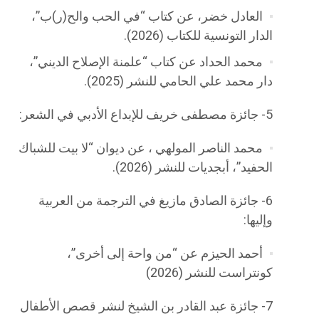
العادل خضر، عن كتاب “في الحب والح(ر)ب”،
الدار التونسية للكتاب (2026).
محمد الحداد عن كتاب “علمنة الإصلاح الديني”،
دار محمد علي الحامي للنشر (2025).
5- جائزة مصطفى خريف للإبداع الأدبي في الشعر:
محمد الناصر المولهي ، عن ديوان “لا بيت للشباك
الحفيد”، أبجديات للنشر (2026).
6- جائزة الصادق مازيغ في الترجمة من العربية
وإليها:
أحمد الحيزم عن “من واحة إلى أخرى”،
كونتراست للنشر (2026)
7- جائزة عبد القادر بن الشيخ لنشر قصص الأطفال