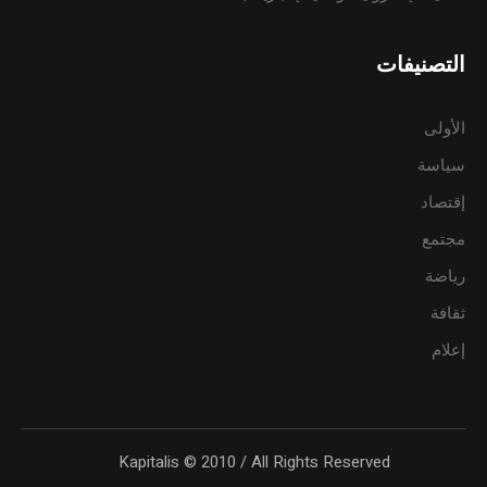
التصنيفات
الأولى
سياسة
إقتصاد
مجتمع
رياضة
ثقافة
إعلام
Kapitalis © 2010 / All Rights Reserved