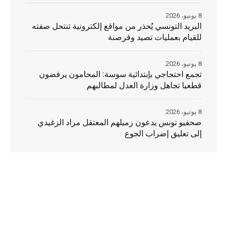
8 يونيو، 2026
البريد التونسي يُحذر من مواقع إلكترونية تنتحل صفته
للقيام بعمليات تصيد وقرصنة
8 يونيو، 2026
تجمع احتجاجي بإبتدائية سوسة: المحامون يرفضون
قطعيا تجاهل وزارة العدل لمطالبهم
8 يونيو، 2026
صحفيو تونس يدعون زميلهم المعتقل مراد الزغيدي
إلى تعليق إضراب الجوع