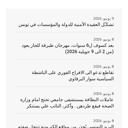
9 يونيو، 2026
تشكـّل العقيدة الأمنية للدولة والمؤسسات في تونس
8 يونيو، 2026
بعد كسوف ل6 سنوات، مهرجان طبرقة للجاز يعود
(من 2 الى 9 جويلية 2026)
8 يونيو، 2026
تقاطع تدعو الى الافراج الفوري على الناشطة
السياسية سوار البرقاوي
8 يونيو، 2026
عاملات النظافة بمستشفى جامعي تحتج امام وزارة
الصحة فيقع طردهن.. وأكثر، النائب علي يستنكر
8 يونيو، 2026
البريد التونسي يُحذر من مواقع إلكترونية تنتحل صفته