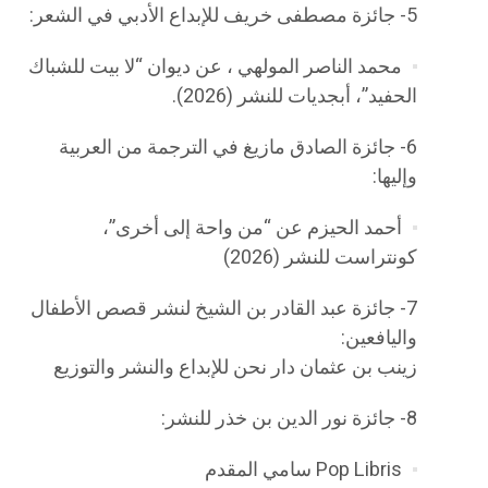
5- جائزة مصطفى خريف للإبداع الأدبي في الشعر:
محمد الناصر المولهي ، عن ديوان “لا بيت للشباك
الحفيد”، أبجديات للنشر (2026).
6- جائزة الصادق مازيغ في الترجمة من العربية
وإليها:
أحمد الحيزم عن “من واحة إلى أخرى”،
كونتراست للنشر (2026)
7- جائزة عبد القادر بن الشيخ لنشر قصص الأطفال
واليافعين:
زينب بن عثمان دار نحن للإبداع والنشر والتوزيع
8- جائزة نور الدين بن خذر للنشر:
Pop Libris سامي المقدم