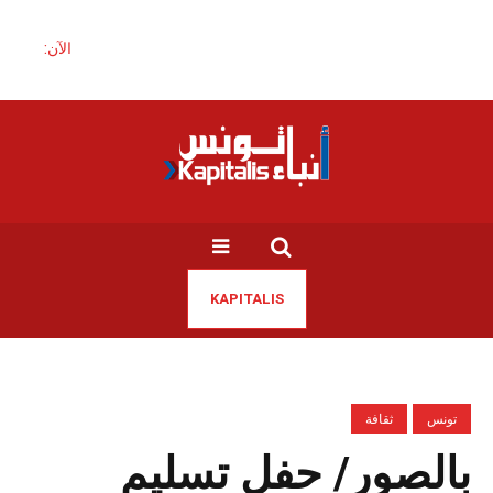
الآن:
KAPITALIS
تونس
ثقافة
بالصور/ حفل تسليم