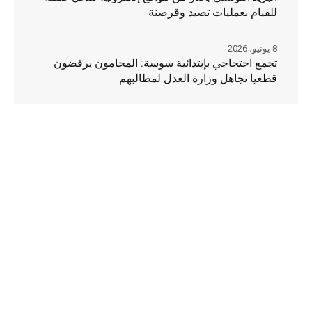
للقيام بعمليات تصيد وقرصنة
8 يونيو، 2026
تجمع احتجاجي بإبتدائية سوسة: المحامون يرفضون
قطعيا تجاهل وزارة العدل لمطالبهم