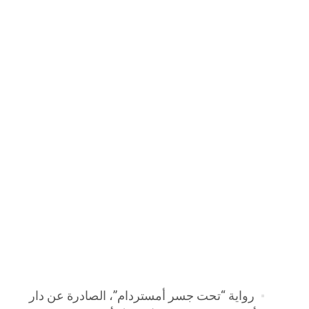
رواية “تحت جسر أمستردام”، الصادرة عن دار