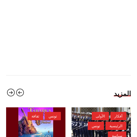
المزيد
أفكار
الأولى
تونس
ثقافة
الرئيسية
تونس
سياسة