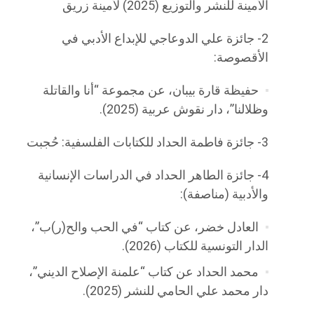
الأمينة للنشر والتوزيع (2025) لأمينة زريق
2- جائزة علي الدوعاجي للإبداع الأدبي في
الأقصوصة:
حفيظة قارة بيبان، عن مجموعة “أنا والقاتلة
وظلالنا”، دار نقوش عربية (2025).
3- جائزة فاطمة الحداد للكتابات الفلسفية: حُجبت
4- جائزة الطاهر الحداد في الدراسات الإنسانية
والأدبية (مناصفة):
العادل خضر، عن كتاب “في الحب والح(ر)ب”،
الدار التونسية للكتاب (2026).
محمد الحداد عن كتاب “علمنة الإصلاح الديني”،
دار محمد علي الحامي للنشر (2025).