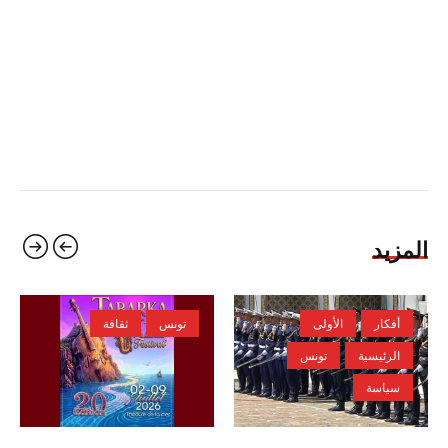
المزيد
أفكار
الأولى
تونس
ثقافة
الرئيسية
تونس
سياسة