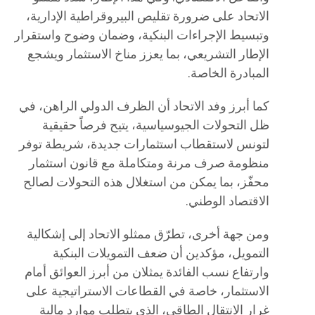
الاتحاد على ضرورة تقليص البيروقراطية الإدارية،
وتبسيط الإجراءات البنكية، وضمان وضوح واستقرار
الإطار التشريعي، بما يعزز مناخ الاستثمار ويشجع
المبادرة الخاصة.
كما أبرز وفد الاتحاد أن الظرف الدولي الراهن، في
ظل التحولات الجيوسياسية، يتيح فرصاً حقيقية
لتونس لاستقطاب استثمارات جديدة، شريطة توفر
منظومة صرف مرنة ومتكاملة مع قانون استثمار
محفّز، بما يمكن من استغلال هذه التحولات لصالح
الاقتصاد الوطني.
ومن جهة أخرى، تطرّق ممثلو الاتحاد إلى إشكالية
التمويل، مؤكدين أن ضعف التمويلات البنكية
وارتفاع نسب الفائدة يمثلان من أبرز العوائق أمام
الاستثمار، خاصة في القطاعات الاستراتيجية على
غرار الانتقال الطاقي، الذي يتطلب موارد مالية