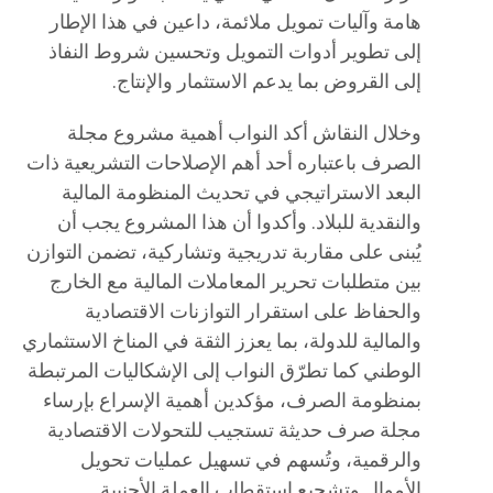
هامة وآليات تمويل ملائمة، داعين في هذا الإطار
إلى تطوير أدوات التمويل وتحسين شروط النفاذ
إلى القروض بما يدعم الاستثمار والإنتاج.
وخلال النقاش أكد النواب أهمية مشروع مجلة
الصرف باعتباره أحد أهم الإصلاحات التشريعية ذات
البعد الاستراتيجي في تحديث المنظومة المالية
والنقدية للبلاد. وأكدوا أن هذا المشروع يجب أن
يُبنى على مقاربة تدريجية وتشاركية، تضمن التوازن
بين متطلبات تحرير المعاملات المالية مع الخارج
والحفاظ على استقرار التوازنات الاقتصادية
والمالية للدولة، بما يعزز الثقة في المناخ الاستثماري
الوطني كما تطرّق النواب إلى الإشكاليات المرتبطة
بمنظومة الصرف، مؤكدين أهمية الإسراع بإرساء
مجلة صرف حديثة تستجيب للتحولات الاقتصادية
والرقمية، وتُسهم في تسهيل عمليات تحويل
الأموال وتشجيع استقطاب العملة الأجنبية.