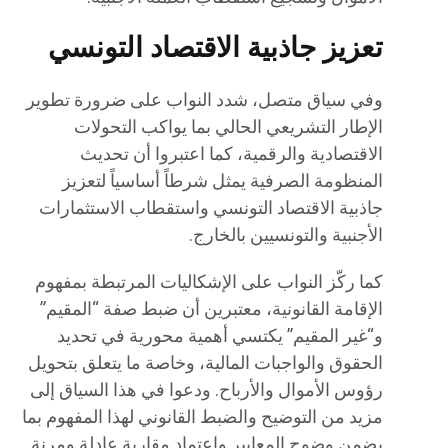
تعزيز جاذبية الاقتصاد التونسي
وفي سياق متصل، شدد النواب على ضرورة تطوير
الإطار التشريعي الحالي بما يواكب التحولات
الاقتصادية والرقمية، كما اعتبروا أن تحديث
المنظومة الصرفية يمثل شرطاً أساسياً لتعزيز
جاذبية الاقتصاد التونسي واستقطاب الاستثمارات
الأجنبية والتونسيين بالخارج.
كما ركّز النواب على الإشكاليات المرتبطة بمفهوم
الإقامة القانونية، معتبرين أن ضبط صفة “المقيم”
و“غير المقيم” يكتسي أهمية محورية في تحديد
الحقوق والواجبات المالية، وخاصة ما يتعلق بتحويل
رؤوس الأموال والأرباح. ودعوا في هذا السياق إلى
مزيد من التوضيح والضبط القانوني لهذا المفهوم بما
يضمن وضوح المعايير واعتماد مقاربة عادلة ومرنة