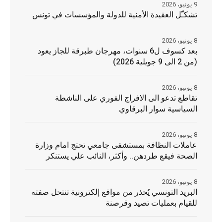
9 يونيو، 2026
تشكـّل العقيدة الأمنية للدولة والمؤسسات في تونس
8 يونيو، 2026
بعد كسوف ل6 سنوات، مهرجان طبرقة للجاز يعود
(من 2 الى 9 جويلية 2026)
8 يونيو، 2026
تقاطع تدعو الى الافراج الفوري على الناشطة
السياسية سوار البرقاوي
8 يونيو، 2026
عاملات النظافة بمستشفى جامعي تحتج امام وزارة
الصحة فيقع طردهن.. وأكثر، النائب علي يستنكر
8 يونيو، 2026
البريد التونسي يُحذر من مواقع إلكترونية تنتحل صفته
للقيام بعمليات تصيد وقرصنة