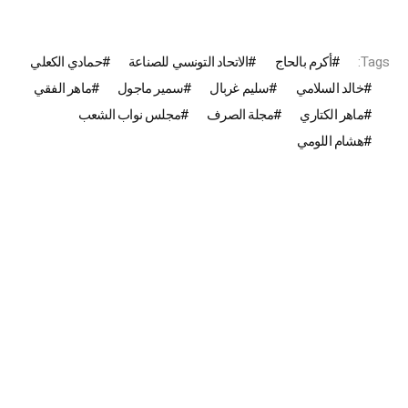
Tags:
أكرم بالحاج
الاتحاد التونسي للصناعة
حمادي الكعلي
خالد السلامي
سليم غربال
سمير ماجول
ماهر الفقي
ماهر الكتاري
مجلة الصرف
مجلس نواب الشعب
هشام اللومي