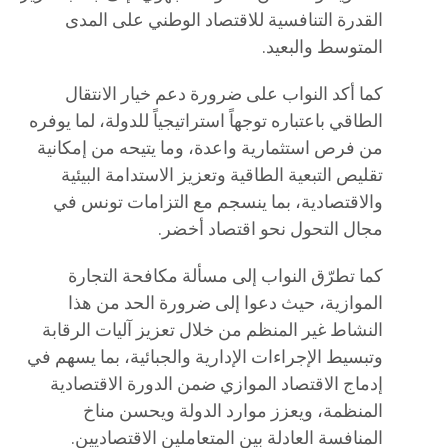
القدرة التنافسية للاقتصاد الوطني على المدى
المتوسط والبعيد.
كما أكد النواب على ضرورة دعم خيار الانتقال
الطاقي باعتباره توجهاً استراتيجياً للدولة، لما يوفره
من فرص استثمارية واعدة، وما يتيحه من إمكانية
تقليص التبعية الطاقية وتعزيز الاستدامة البيئية
والاقتصادية، بما ينسجم مع التزامات تونس في
مجال التحول نحو اقتصاد أخضر.
كما تطرّق النواب إلى مسألة مكافحة التجارة
الموازية، حيث دعوا إلى ضرورة الحد من هذا
النشاط غير المنظم من خلال تعزيز آليات الرقابة
وتبسيط الإجراءات الإدارية والجبائية، بما يسهم في
إدماج الاقتصاد الموازي ضمن الدورة الاقتصادية
المنظمة، ويعزز موارد الدولة ويحسن مناخ
المنافسة العادلة بين المتعاملين الاقتصاديين.