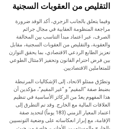
التقليص من العقوبات السجنية
وفيما يتعلق بالجانب الزجري، أكد الوفد ضرورة
مراجعة المنظومة العقابية في مجال جرائم
الصرف، عبر اعتماد مبدأ التناسب بين المخالفة
والعقوبة، والتقليص من العقوبات السجنية، مقابل
تعزيز الطابع الردعي الاقتصادي، بما يحقق التوازن
بين فرض احترام القانون وتحفيز الامتثال الطوعي
للمتعاملين الاقتصاديين.
وتطرّق ممثلو الاتحاد، إلى الإشكاليات المرتبطة
بضبط صفة “المقيم” و “غير المقيم”، مؤكدين أن
هذا المفهوم يعدّ من الركائز الأساسية في تنظيم
العلاقات المالية مع الخارج. وقد تم التطرق إلى
اعتماد المعيار الزمني (183 يوماً) لتحديد صفة
الإقامة، مع إبراز انعكاساته على وضعية التونسيين
بالخارج والمستثمرين الأجانب، خاصة من حيث