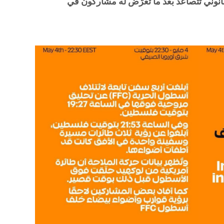
نوني تتصاعد بعد ما تعرّض له مشاركون في