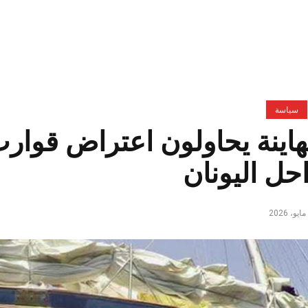
سياسة
اينة يحاولون اعتراض قوارب
ل اليونان