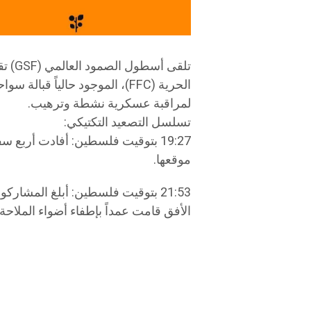
تلقى 
الحرية (FFC)، الموجود حالياً ق
لمراقبة عسكرية نشطة وترهيب.
تسلسل التصعيد التكتيكي:
19:27 بتوقيت فلسطين: أفادت أرب
موقعها.
21:53 بتوقيت فلسطين: أبلغ المشا
الأفق قامت عمداً بإطفاء أضواء الملاحة 