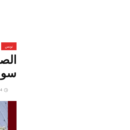
تونس
الصه
سواح
4 مايو، 2026