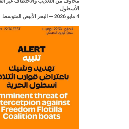
مخاوف من التعذيب والاختطاف غير القا
الأسطول
4 مايو 2026 — البحر الأبيض المتوسط