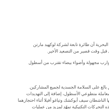
ة البحرية أن طائرة تابعة لشركة لوكهيد مارتن
قبل وقت قصير من التصعيد الأخير.
قوارب مجهولة وأضواء بيضاء تقترب من أسطول
الغ على السلامة الجسدية لجميع المشاركين.
 معاملة متطوعي الأسطول، إضافة إلى التهديدات
 الناشطان سيف أبوكشك وتياغو أفيلا أثناء احتجازهما
ه التحركات التكتيكية تمهّد لمزيد من عمليات