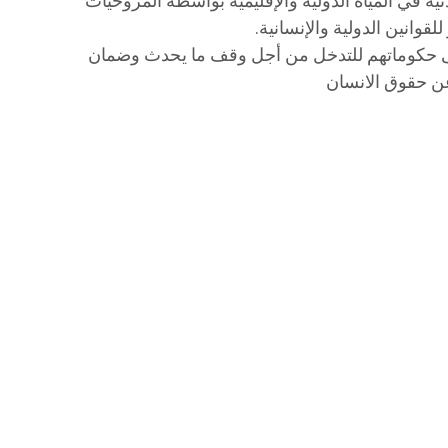
ية في المياه الدولية والإقليمية بواسطة المروحيات
قوانين الدولية والإنسانية.
ى حكوماتهم للتدخل من أجل وقف ما يحدث وضمان
عن حقوق الانسان