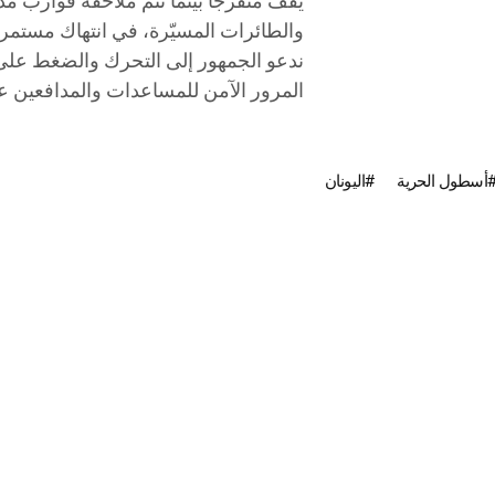
يقف متفرجاً بينما تتم ملاحقة قوارب مدن
والطائرات المسيّرة، في انتهاك مستمر لل
ندعو الجمهور إلى التحرك والضغط عل
المرور الآمن للمساعدات والمدافعين 
أسطول الحرية
اليونان