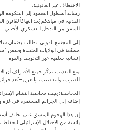
الاختطاف غير القانونية.
رسالة أسطول الصمود إلى الحكومة اليو
المدنية في مياهكم يُعد انتهاكاً لقانون ا
السفن من التدخل العسكري الأجنبي.
إلى المجتمع الدولي: نطالب بضمان سل
مصنّعة في الولايات المتحدة وسفن “م
إنسانية سلمية عبر التخويف والقوة.
منع التعذيب: نذكّر جميع الأطراف أن ا
الضرب، والتعصيب، والعزل—تُعد جرائم
المحاسبة: يجب محاسبة النظام الإسرائي
إضافة إلى الجرائم المستمرة في غزة وا
إن هذا الهجوم المنسق على تحالف أسط
يائسة من الاحتلال الإسرائيلي للحفاظ ع