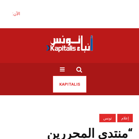
الآن:
KAPITALIS
إعلام
تونس
“منتدى المحررين