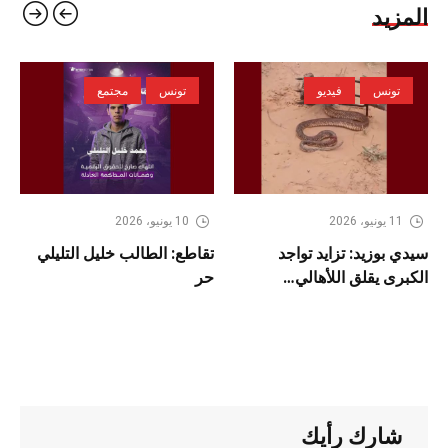
المزيد
تونس
فيديو
تونس
مجتمع
11 يونيو، 2026
10 يونيو، 2026
سيدي بوزيد: تزايد تواجد
تقاطع: الطالب خليل التليلي
الكبرى يقلق اللأهالي…
حر
شارك رأيك