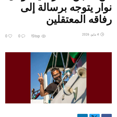
نوار يتوجه برسالة إلى
رفاقه المعتقلين
4 مايو، 2026
0
0
Stop!