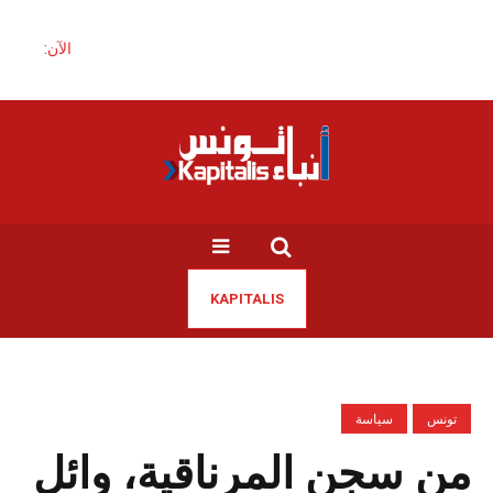
الآن:
KAPITALIS
تونس
سياسة
من سجن المرناقية، وائل