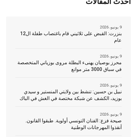
أحدث المقالات
9 يونيو، 2026
بنزرت: القبض على ثلاثيني قام باغتصاب طفلة ال12
عام
9 يونيو، 2026
محرز بوصيان يهنىء البطلة مروى بوزياني المتخصصة
في سباق 3000 متر موانع
9 يونيو، 2026
نبيل بن حسين: تنشط بين ولايتي المنستير و سيدي
بوزيد، الكشف عن شبكة مختصة في الغش في الباك
9 يونيو، 2026
صيحة فزع: الفنان التونسي أولوية. طبقوا القانون.
أنقذوا المهرجانات الوطنية