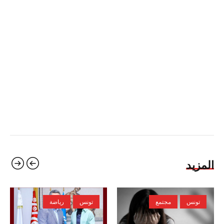
المزيد
تونس
مجتمع
تونس
رياضة