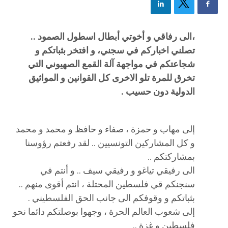
،الى رفاقي و أخوتي أبطال اسطول الصمود ..
تصلني اخباركم في سجني، و افتخر بثباتكم و
شجاعتكم في مواجهة آلة القمع الصهيوني التي
تخرق للمرة تلو الاخرى كل القوانين و المواثيق
الدولية دون حسيب .
إلى مهاب و حمزة ، صفاء و حافظ و محمد و محمد
و كل المشاركين التونسيين .. لقد رفعتم رؤوسنا
بمشاركتكم ..
الى رفيقي تياغو و رفيقي سيف .. و أنتم في
سنجنكم قي فلسطين المحتلة ، انتم أقوى منهم ..
بثباتكم و وقوفكم الى جانب الحق الفلسطيني .
إلى شعوب العالم الحرة ، وجهوا بوصلتكم دائما نحو
فلسطين و غزة ..