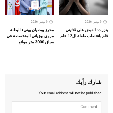
9 يونيو، 2026
9 يونيو، 2026
بنزرت: القبض على ثلاثيني
محرز بوصيان يهنىء البطلة
قام باغتصاب طفلة ال12 عام
مروى بوزياني المتخصصة في
سباق 3000 متر موانع
شارك رأيك
Your email address will not be published.