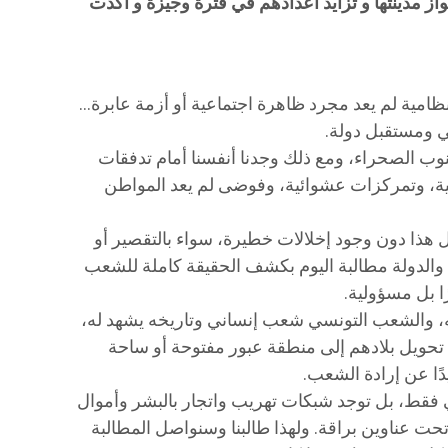
واز مدينتها و تزايد اعدادهم في فترة وجيزة و أكدت
ظامية لم يعد مجرد ظاهرة اجتماعية أو أزمة عابرة…
 ومستقبل دولة.
وب الصحراء، ومع ذلك وجدنا أنفسنا أمام تدفقات
ة، وتمركزات عشوائية، وفوضى لم يعد المواطن
ل هذا دون وجود إخلالات خطيرة، سواء بالتقصير أو
 والدولة مطالبة اليوم بكشف الحقيقة كاملة للشعب
ا بل مسؤولية.
ته، والشعب التونسي شعب إنساني وتاريخه يشهد له،
 تحويل بلادهم إلى منطقة عبور مفتوحة أو ساحة
دًا عن إرادة الشعب.
فقط، بل توجد شبكات تهريب واتجار بالبشر وأموال
ت عناوين براقة. ولهذا طالبنا وسنواصل المطالبة