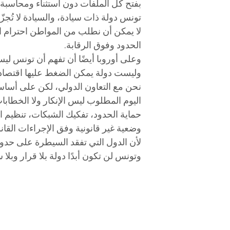
بفتح كل الملفات دون استثناء ومحاسبة
تونس دولة ذات سيادة، والسيادة لا تُجزّأ
لا يمكن أن نطلب من المواطن احترام ا
الحدود وفوق الرقابة.
وعلى أوروبا أيضًا أن تفهم أن تونس 
وليست دولة يمكن الضغط عليها اقتصاديً
نحن مع التعاون الدولي، لكن على أساس
اليوم المطلوب ليس الإنكار ولا الخطابات
حماية الحدود، تفكيك الشبكات، تنظيم ا
وضعية غير قانونية وفق الإجراءات القانون
لأن الدول التي تفقد السيطرة على حدود
وتونس لن تكون أبدًا دولة بلا قرار وبلا س