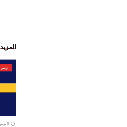
المزيد
تونس
8 يونيو، 2026