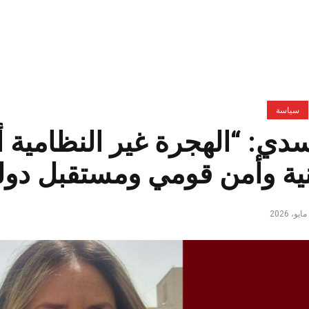
سياسة
دي: “الهجرة غير النظامية
ة وأمن قومي ومستقبل دول