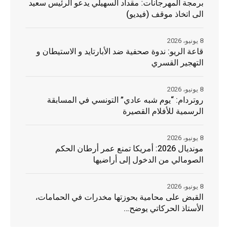
برمجة المهرجانات: مقداد السهيلي يدعو الرئيس سعيد
الى اتخاذ موقف (فيديو)
8 يونيو، 2026
قاعة الريو: ندوة صحفية ضد الأبارتايد و الاستيطان و
التهجير القسري
8 يونيو، 2026
روتردام: “يوم شبه عادي” التونسي في المسابقة
الرسمية للأفلام القصيرة
8 يونيو، 2026
مونديال 2026: أمريكا تمنع عمر أرطان الحكم
الصومالي من الدخول إلى أراضيها
8 يونيو، 2026
القبض على محامية بحوزتها مخدرات في الحمامات،
الأستاذ الحركاتي يوضح…