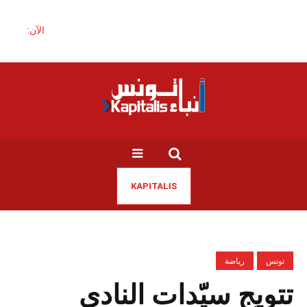
الآن:
KAPITALIS
تونس
رياضة
تتويج سيّدات النادي