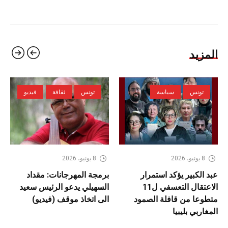
المزيد
تونس
سياسة
تونس
ثقافة
فيديو
8 يونيو، 2026
8 يونيو، 2026
عبد الكبير يؤكد استمرار
برمجة المهرجانات: مقداد
الاعتقال التعسفي ل11
السهيلي يدعو الرئيس سعيد
متطوعا من قافلة الصمود
الى اتخاذ موقف (فيديو)
المغاربي بليبيا