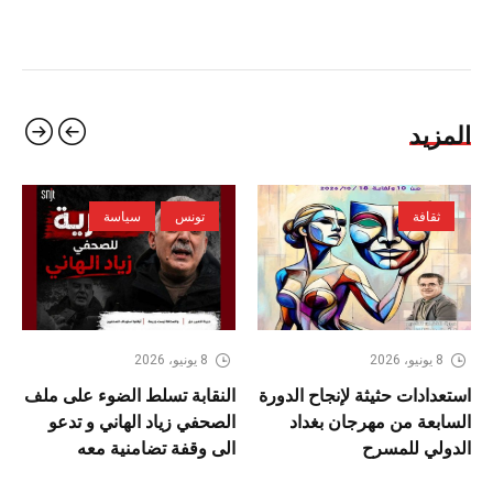
المزيد
ثقافة
تونس
سياسة
8 يونيو، 2026
8 يونيو، 2026
استعدادات حثيثة لإنجاح الدورة
النقابة تسلط الضوء على ملف
السابعة من مهرجان بغداد
الصحفي زياد الهاني و تدعو
الدولي للمسرح
الى وقفة تضامنية معه