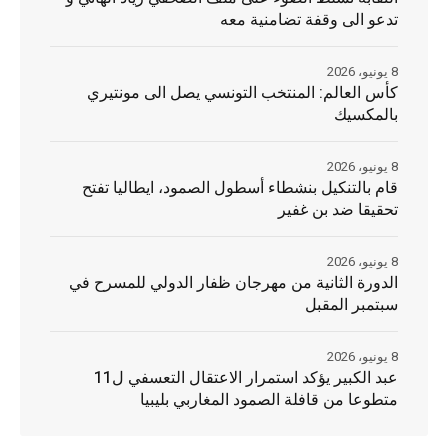
تدعو الى وقفة تضامنية معه
8 يونيو، 2026
كأس العالم: المنتخب التونسي يصل الى مونتيري
بالمكسيك
8 يونيو، 2026
قام بالتنكيل بنشطاء أسطول الصمود، ايطاليا تفتح
تحقيقا ضد بن غفير
8 يونيو، 2026
الدورة الثانية من مهرجان ظفار الدولي للمسرح في
سبتمبر المقبل
8 يونيو، 2026
عبد الكبير يؤكد استمرار الاعتقال التعسفي ل11
متطوعا من قافلة الصمود المغاربي بليبيا