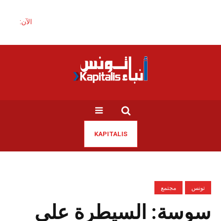
الآن:
KAPITALIS
تونس
مجتمع
سوسة: السيطرة على